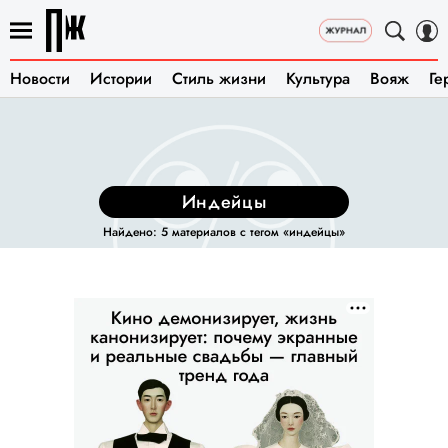
Новости
Истории
Стиль жизни
Культура
Вояж
Ге
индейцы
Найдено: 5 материалов с тегом «индейцы»