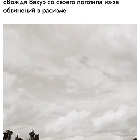
«Вождя Ваху» со своего логотипа из-за
обвинений в расизме