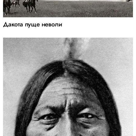
Дакота пуще неволи