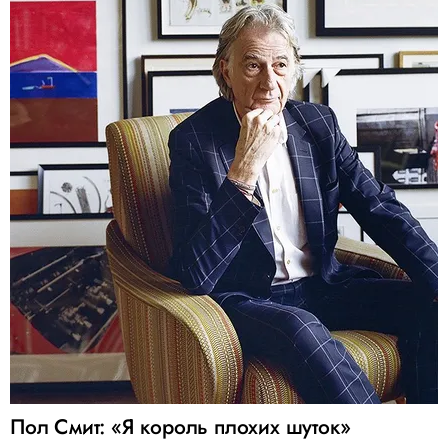
Пол Смит: «Я король плохих шуток»