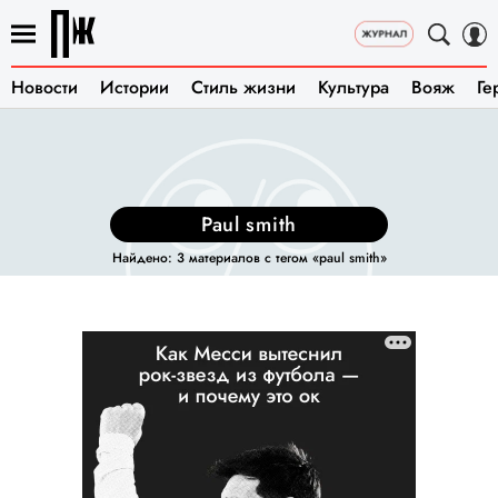
Новости
Истории
Стиль жизни
Культура
Вояж
Ге
paul smith
Найдено: 3 материалов с тегом «paul smith»