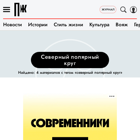
Новости
Истории
Стиль жизни
Культура
Вояж
Ге
северный полярный
круг
Найдено: 4 материалов с тегом «северный полярный круг»