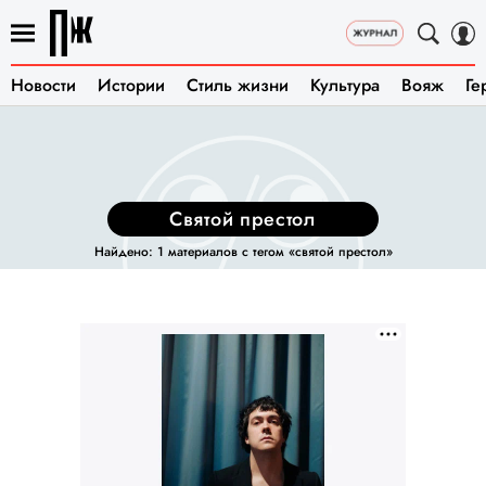
Новости
Истории
Стиль жизни
Культура
Вояж
Ге
святой престол
Найдено: 1 материалов с тегом «святой престол»