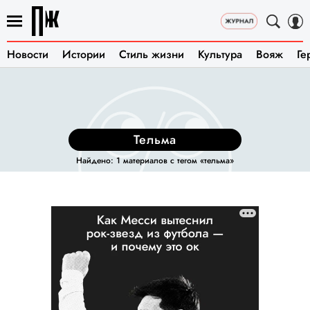
Новости
Истории
Стиль жизни
Культура
Вояж
Ге
тельма
Найдено: 1 материалов с тегом «тельма»