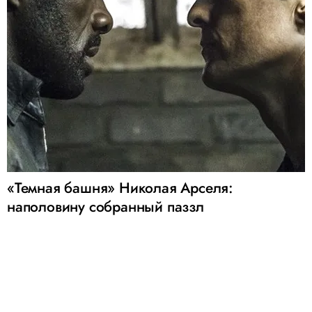
«Темная башня» Николая Арселя:
наполовину собранный паззл