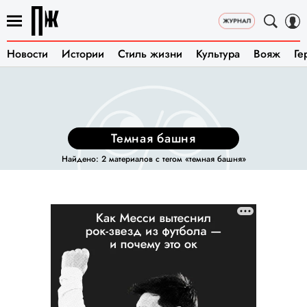
Новости
Истории
Стиль жизни
Культура
Вояж
Ге
темная башня
Найдено: 2 материалов с тегом «темная башня»