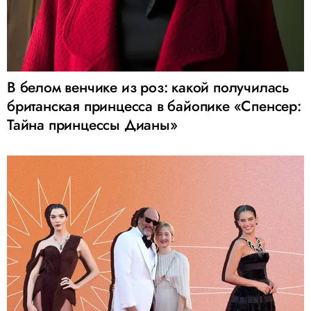
В белом венчике из роз: какой получилась
британская принцесса в байопике «Спенсер:
Тайна принцессы Дианы»