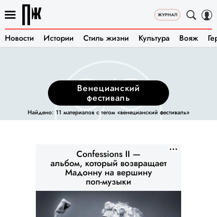
Новости
Истории
Стиль жизни
Культура
Вояж
Ге
венецианский
фестиваль
Найдено: 11 материалов с тегом «венецианский фестиваль»