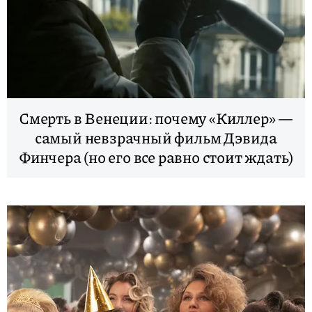
Смерть в Венеции: почему «Киллер» —
самый невзрачный фильм Дэвида
Финчера (но его все равно стоит ждать)