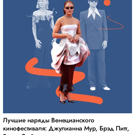
Лучшие наряды Венецианского
кинофестиваля: Джулианна Мур, Брэд Питт,