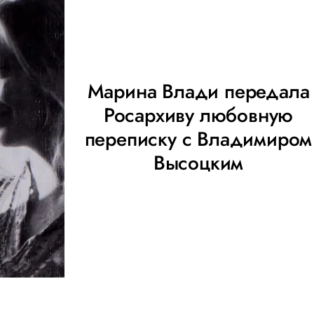
Марина Влади передала
Росархиву любовную
переписку с Владимиром
Высоцким