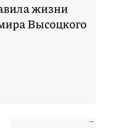
авила жизни
мира Высоцкого