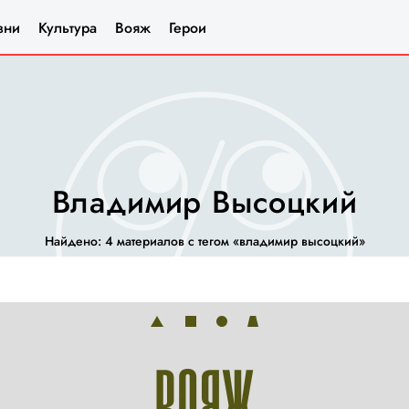
зни
Культура
Вояж
Герои
Владимир Высоцкий
Найдено: 4 материалов с тегом «владимир высоцкий»