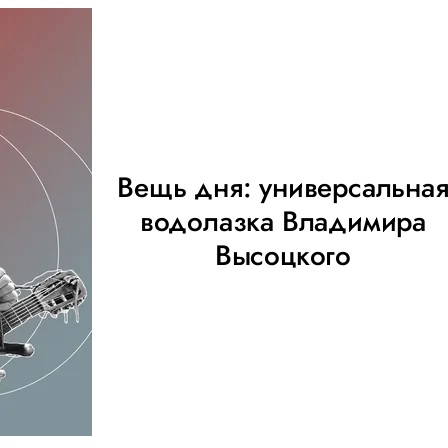
Вещь дня: универсальна
водолазка Владимира
Высоцкого