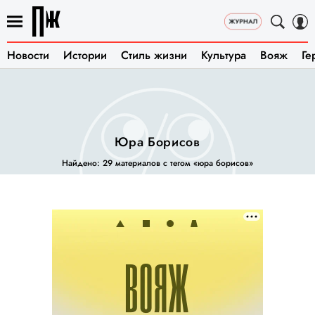
Новости
Истории
Стиль жизни
Культура
Вояж
Ге
Юра Борисов
Найдено: 29 материалов с тегом «юра борисов»