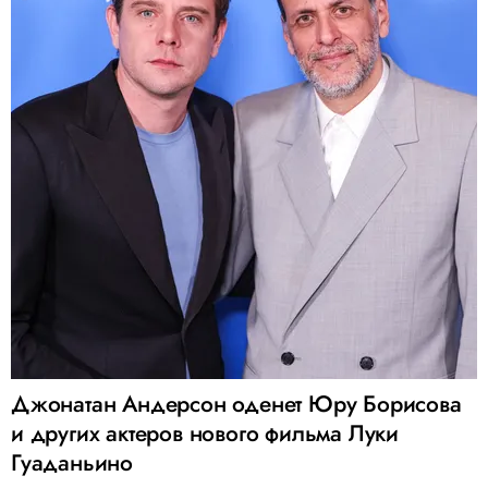
Джонатан Андерсон оденет Юру Борисова
и других актеров нового фильма Луки
Гуаданьино