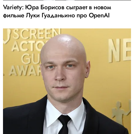
Variety: Юра Борисов сыграет в новом
фильме Луки Гуаданьино про OpenAI