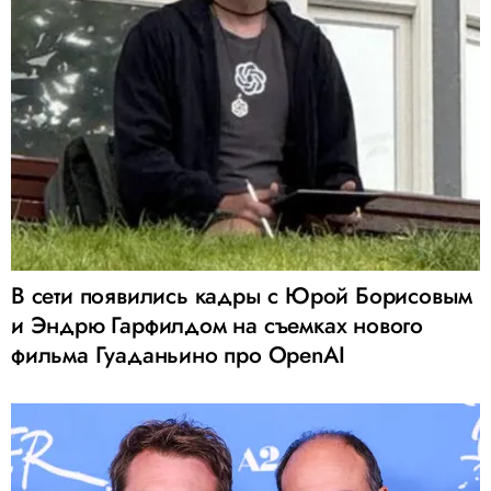
В сети появились кадры с Юрой Борисовым
и Эндрю Гарфилдом на съемках нового
фильма Гуаданьино про OpenAI