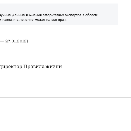
аучные данные и мнения авторитетных экспертов в области
и назначить лечение может только врач.
 — 27.01.2012)
директор Правила жизни