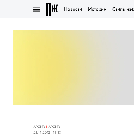
Новости
Истории
Стиль жи
АРХИВ
АРХИВ
21.11.2012, 14:13