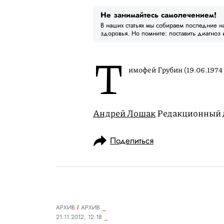
Не занимайтесь самолечением!
В наших статьях мы собираем последние н
здоровья. Но помните: поставить диагноз 
Т
имофей Грубин (19.06.1974
Андрей Лошак
Редакционный 
Поделиться
АРХИВ
АРХИВ
21.11.2012, 12:18