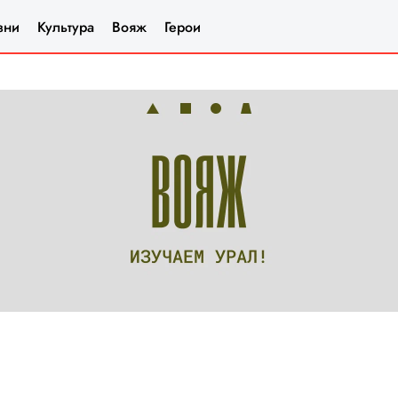
зни
Культура
Вояж
Герои