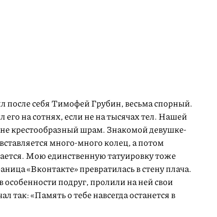
ил после себя Тимофей Грубин, весьма спорный.
 его на сотнях, если не на тысячах тел. Нашей
ине крестообразный шрам. Знакомой девушке-
с вставляется много-много колец, а потом
вается. Мою единственную татуировку тоже
раница «Вконтакте» превратилась в стену плача.
в особенности подруг, пролили на ней свои
л так: «Память о тебе навсегда останется в