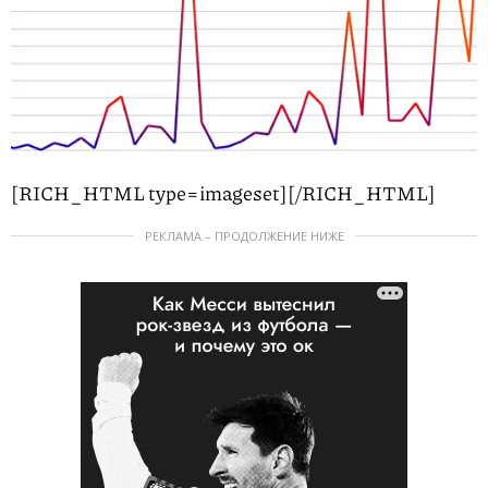
[RICH_HTML type=imageset]
[/RICH_HTML]
РЕКЛАМА – ПРОДОЛЖЕНИЕ НИЖЕ