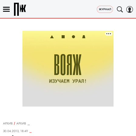
АРХИВ
АРХИВ
30.04.2013, 18:49