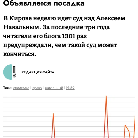
Объявляется посадка
В Кирове неделю идет суд над Алексеем
Навальным. За последние три года
читатели его блога 1301 раз
предупреждали, чем такой суд может
кончиться.
РЕДАКЦИЯ САЙТА
Теги:
статистика
право
навальный
№89