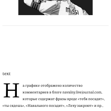
text
Н
а графике отображено количество
комментариев в блоге navalny.livejournal.com,
которые содержат фразы вроде «тебя посадят»,
«ты сядешь», «Навального посадят», «Леху закроют» и пр.,