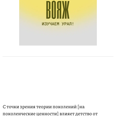
С точки зрения теории поколений [на
поколенческие ценности] влияет детство от