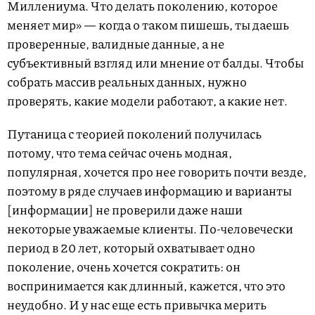
Миллениума. Что делать поколению, которое
меняет мир» — когда о таком пишешь, ты даешь
проверенные, валидные данные, а не
субъективный взгляд или мнение от балды. Чтобы
собрать массив реальных данных, нужно
проверять, какие модели работают, а какие нет.
Путаница с теорией поколений получилась
потому, что тема сейчас очень модная,
популярная, хочется про нее говорить почти везде,
поэтому в ряде случаев информацию и варианты
[информации] не проверили даже наши
некоторые уважаемые клиенты. По-человечески
период в 20 лет, который охватывает одно
поколение, очень хочется сократить: он
воспринимается как длинный, кажется, что это
неудобно. И у нас еще есть привычка мерить