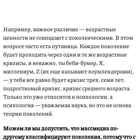
Например, важное различие — возрастные
ценности не совпадают с поколенческими. В этом
вопросе часто есть путаница. Каждое поколение
будет проходить через одни и те же возрастные
кризисы, и неважно, ты беби-бумер, X,
миллениум, Z (их еще называют хоумлендерами),
— у тебя все равно будет кризис трех, семи лет,
подростковый кризис, кризис среднего возраста.
Только это уже относится к психологии, а
психология — уважаемая наука, но это не основа
теории поколений.
Можем ли мы допустить, что массмедиа по-
другому классифицируют поколения, потому что с