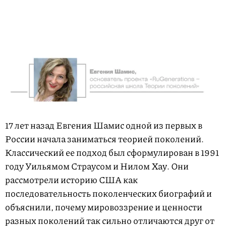
17 лет назад Евгения Шамис одной из первых в
России начала заниматься теорией поколений.
Классический ее подход был сформулирован в 1991
году Уильямом Cтраусом и Нилом Хау. Они
рассмотрели историю США как
последовательность поколенческих биографий и
объяснили, почему мировоззрение и ценности
разных поколений так сильно отличаются друг от