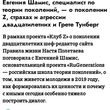
Евгения Шамис, специалист по
теории поколений, — о поколении
Z, страхах и агрессии
двадцатилетних и Грете Тунберг
В рамках проекта «Клуб Z» о поколении
двадцатилетних шеф-редактор сайта
Правила жизни Настя Полетаева
поговорила с Евгенией Шамис,
основательницей проекта «RuGenerations
— российская школа теории поколений», о
том, как живется молодежи в 2019 году,
как формировались их ценности и почему
с юными сегодня особенно тяжело
построить диалог.