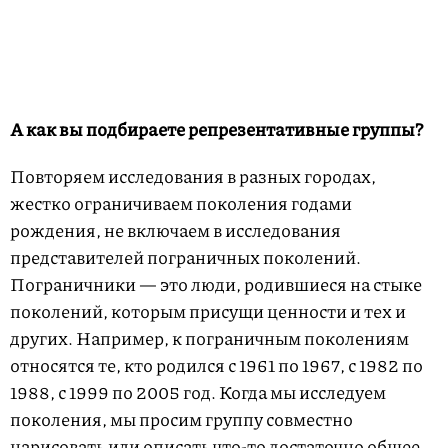
А как вы подбираете репрезентативные группы?
Повторяем исследования в разных городах,
жестко ограничиваем поколения годами
рождения, не включаем в исследования
представителей пограничных поколений.
Пограничники — это люди, родившиеся на стыке
поколений, которым присущи ценности и тех и
других. Например, к пограничным поколениям
относятся те, кто родился с 1961 по 1967, с 1982 по
1988, с 1999 по 2005 год. Когда мы исследуем
поколения, мы просим группу совместно
нарисовать или описать что-то достаточно общее