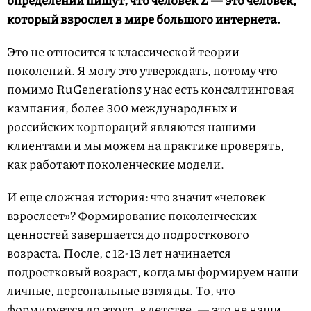
который взрослел в мире большого интернета.
Это не относится к классической теории
поколений. Я могу это утверждать, потому что
помимо RuGenerations у нас есть консалтинговая
кампания, более 300 международных и
российских корпораций являются нашими
клиентами и мы можем на практике проверять,
как работают поколенческие модели.
И еще сложная история: что значит «человек
взрослеет»? Формирование поколенческих
ценностей завершается до подросткового
возраста. После, с 12-13 лет начинается
подростковый возраст, когда мы формируем наши
личные, персональные взгляды. То, что
формируется до этого, в детстве, — это не наши