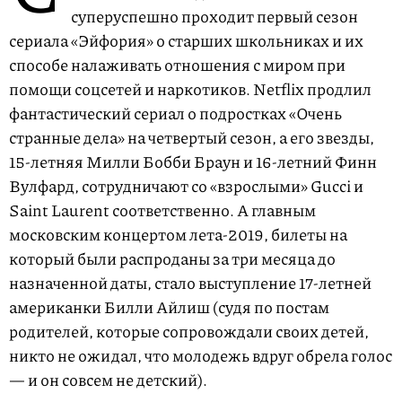
суперуспешно проходит первый сезон
сериала «Эйфория» о старших школьниках и их
способе налаживать отношения с миром при
помощи соцсетей и наркотиков. Netflix продлил
фантастический сериал о подростках «Очень
странные дела» на четвертый сезон, а его звезды,
15-летняя Милли Бобби Браун и 16-летний Финн
Вулфард, сотрудничают со «взрослыми» Gucci и
Saint Laurent соответственно. А главным
московским концертом лета-2019, билеты на
который были распроданы за три месяца до
назначенной даты, стало выступление 17-летней
американки Билли Айлиш (судя по постам
родителей, которые сопровождали своих детей,
никто не ожидал, что молодежь вдруг обрела голос
— и он совсем не детский).