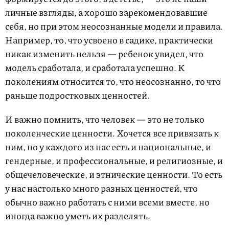
личные взгляды, а хорошо зарекомендовавшие
себя, но при этом неосознанные модели и правила.
Например, то, что усвоено в садике, практически
никак изменить нельзя — ребенок увидел, что
модель сработала, и сработала успешно. К
поколениям относится то, что неосознанно, то что
раньше подростковых ценностей.
И важно помнить, что человек — это не только
поколенческие ценности. Хочется все привязать к
ним, но у каждого из нас есть и национальные, и
гендерные, и профессиональные, и религиозные, и
общечеловеческие, и этнические ценности. То есть
у нас настолько много разных ценностей, что
обычно важно работать с ними всеми вместе, но
иногда важно уметь их разделять.