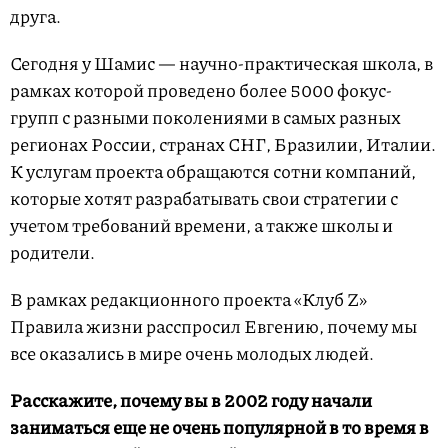
друга.
Сегодня у Шамис — научно-практическая школа, в
рамках которой проведено более 5000 фокус-
групп с разными поколениями в самых разных
регионах России, странах СНГ, Бразилии, Италии.
К услугам проекта обращаются сотни компаний,
которые хотят разрабатывать свои стратегии с
учетом требований времени, а также школы и
родители.
В рамках редакционного проекта «Клуб Z»
Правила жизни расспросил Евгению, почему мы
все оказались в мире очень молодых людей.
Расскажите, почему вы в 2002 году начали
заниматься еще не очень популярной в то время в