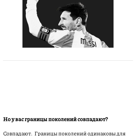
Но у вас границы поколений совпадают?
Совпадают. Границы поколений одинаковы для