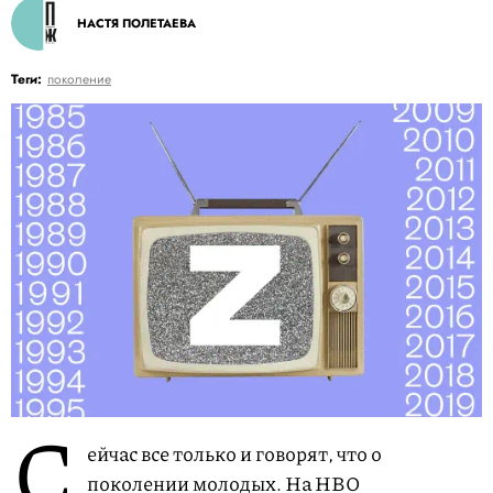
НАСТЯ ПОЛЕТАЕВА
Теги:
поколение
С
ейчас все только и говорят, что о
поколении молодых. На HBO