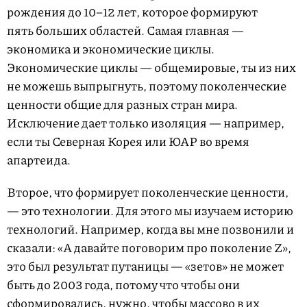
рождения до 10–12 лет, которое формируют
пять больших областей. Самая главная —
экономика и экономические циклы.
Экономические циклы — общемировые, ты из них
не можешь выпрыгнуть, поэтому поколенческие
ценности общие для разных стран мира.
Исключение дает только изоляция — например,
если ты Северная Корея или ЮАР во время
апартеида.
Второе, что формирует поколенческие ценности,
— это технологии. Для этого мы изучаем историю
технологий. Например, когда вы мне позвонили и
сказали: «А давайте поговорим про поколение Z»,
это был результат путаницы — «зетов» не может
быть до 2003 года, потому что чтобы они
сформировались, нужно, чтобы массово в их