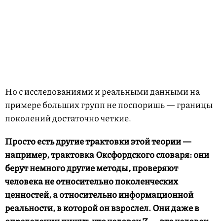
Но с исследованиями и реальными данными на
примере больших групп не поспоришь — границы
поколений достаточно четкие.
Просто есть другие трактовки этой теории —
например, трактовка Оксфордского словаря: они
берут немного другие методы, проверяют
человека не относительно поколенческих
ценностей, а относительно информационной
реальности, в которой он взрослел. Они даже в
определении пишут, что человек Z — это человек,