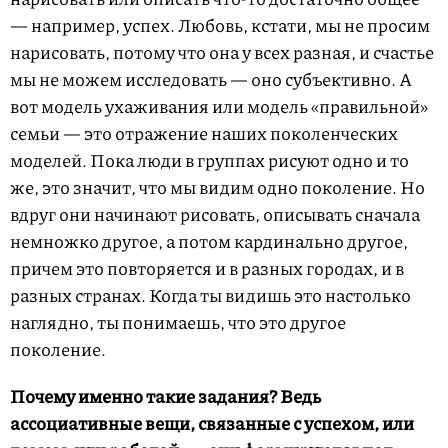
— например, успех. Любовь, кстати, мы не просим
нарисовать, потому что она у всех разная, и счастье
мы не можем исследовать — оно субъективно. А
вот модель ухаживания или модель «правильной»
семьи — это отражение наших поколенческих
моделей. Пока люди в группах рисуют одно и то
же, это значит, что мы видим одно поколение. Но
вдруг они начинают рисовать, описывать сначала
немножко другое, а потом кардинально другое,
причем это повторяется и в разных городах, и в
разных странах. Когда ты видишь это настолько
наглядно, ты понимаешь, что это другое
поколение.
Почему именно такие задания? Ведь
ассоциативные вещи, связанные с успехом, или