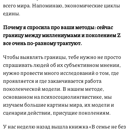
всего мира. Напоминаю, экономические циклы
едины.
Почему я спросила про ваши методы: сейчас
границу между миллениумами и поколением Z
все очень по-разному трактуют.
Чтобы выявлять границы, тебе нужно не просто
спрашивать людей об их субъективном мнении,
нужно провести много исследований о том, где
проявляется и где заканчивается работа
поколенческой модели. В нашем методе,
основанном на психосоциолингвистике, мы
изучаем большие картины мира, их модели и
сценарии действии, присущие поколениям.
У нас неделю назад вышла книжка «В семье не без