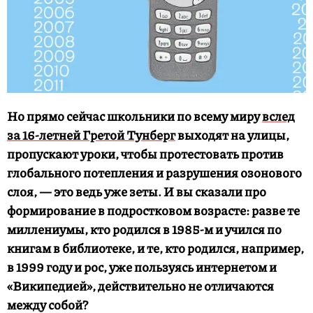
Но прямо сейчас школьники по всему миру
вслед
за 16-летней Гретой Тунберг
выходят на улицы,
пропускают уроки, чтобы протестовать против
глобального потепления и разрушения озонового
слоя, — это ведь уже зеты. И вы сказали про
формирование в подростковом возрасте: разве те
миллениумы, кто родился в 1985-м и учился по
книгам в библиотеке, и те, кто родился, например,
в 1999 году и рос, уже пользуясь интернетом и
«Википедией», действительно не отличаются
между собой?