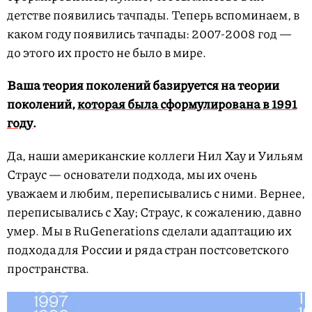
детстве появились тачпады. Теперь вспоминаем, в
каком году появились тачпады: 2007-2008 год —
до этого их просто не было в мире.
Ваша теория поколений базируется на теории
поколений,
которая была сформулирована в 1991
году
.
Да, наши американские коллеги Нил Хау и Уильям
Страус — основатели подхода, мы их очень
уважаем и любим, переписывались с ними. Вернее,
переписывались с Хау; Страус, к сожалению, давно
умер. Мы в RuGenerations сделали адаптацию их
подхода для России и ряда стран постсоветского
пространства.