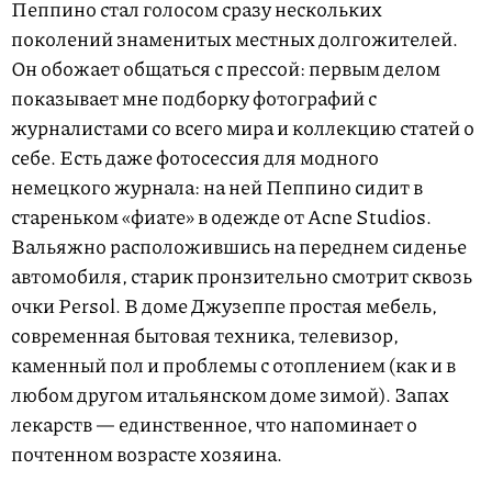
Пеппино стал голосом сразу нескольких
поколений знаменитых местных долгожителей.
Он обожает общаться с прессой: первым делом
показывает мне подборку фотографий с
журналистами со всего мира и коллекцию статей о
себе. Есть даже фотосессия для модного
немецкого журнала: на ней Пеппино сидит в
стареньком «фиате» в одежде от Acne Studios.
Вальяжно расположившись на переднем сиденье
автомобиля, старик пронзительно смотрит сквозь
очки Persol. В доме Джузеппе простая мебель,
современная бытовая техника, телевизор,
каменный пол и проблемы с отоплением (как и в
любом другом итальянском доме зимой). Запах
лекарств — единственное, что напоминает о
почтенном возрасте хозяина.