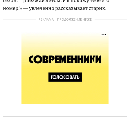
сезон. Приезжай летом, и я покажу тебе его
номер!» — увлеченно рассказывает старик.
РЕКЛАМА – ПРОДОЛЖЕНИЕ НИЖЕ