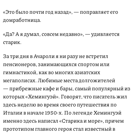
«Это было почти год назад», — поправляет его
домработница.
«Да? А я думал, совсем недавно», — удивляется
старик.
За три дня в Ачароли я ни разу не встретил
пенсионеров, занимающихся спортом или
гимнастикой, как во многих азиатских
мегаполисах. Любимые места долгожителей
— прибрежные кафе и бары, самый популярный из
которых «Хемингуэй». Говорят, что писатель жил
здесь неделю во время своего путешествия по
Италии в начале 1950-х. По легенде Хемингуэй
именно здесь написал «Старика и море», причем
прототипом главного героя стал известный в