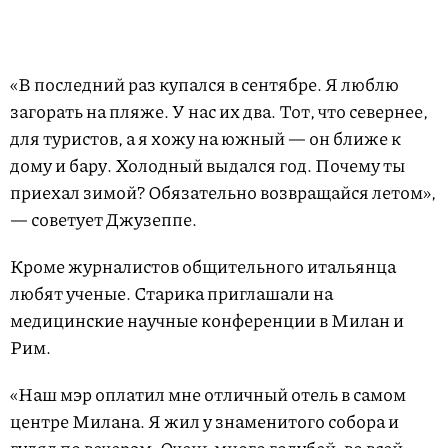
«В последний раз купался в сентябре. Я люблю
загорать на пляже. У нас их два. Тот, что севернее,
для туристов, а я хожу на южный — он ближе к
дому и бару. Холодный выдался год. Почему ты
приехал зимой? Обязательно возвращайся летом»,
— советует Джузеппе.
Кроме журналистов общительного итальянца
любят ученые. Старика приглашали на
медицинские научные конференции в Милан и
Рим.
«Наш мэр оплатил мне отличный отель в самом
центре Милана. Я жил у знаменитого собора и