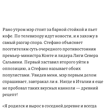
Рано утром мэр стоит за барной стойкой и пьет
кофе. По телевизору идут новости, и я захожу в
самый разгар спора. Стефано объясняет
посетителям суть очередного противостояния
премьер-министра Конте и лидера Лиги Севера
Сальвини. Первый заставил второго уйти в
оппозицию, а Стефано называет обоих
популистами. Увидев меня, мэр первым делом
спрашивает, завтракал ли я. Нигде в Италии я еще
не пробовал таких вкусных канноли — древний
рецепт!
«Я родился и вырос в соседней деревне и всегда