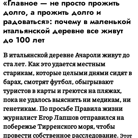
«Главное — не просто прожить
долго, а прожить долго и
радоваться»: почему в маленькой
итальянской деревне все живут
до 100 лет
В итальянской деревне Ачароли живут до
ста лет. Как это удается местным
старикам, которые целыми днями сидят в
барах, смотрят футбол, обыгрывают
туристов в карты и греются на пляжах,
пока не удалось выяснить ни медикам, ни
генетикам. По просьбе Правила жизни
журналист Егор Лапшов отправился на
побережье Тирренского моря, чтобы
провести собственное расследование.
Этот