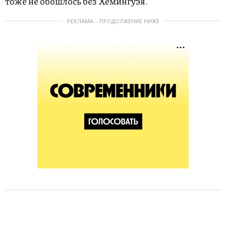
тоже не обошлось без Хемингуэя.
РЕКЛАМА – ПРОДОЛЖЕНИЕ НИЖЕ