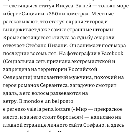
— светящаяся статуя Иисуса. За ней — только море
и берег Сицилии в 350 километрах. Местные
рассказывают, что статуя охраняет город и
выдерживает даже самые страшные штормы.
Кроме светящегося Иисуса за судьбу Ачароли
отвечает Стефано Пизани. Он занимает пост мэра
последние восемь лет. На фотографии в Facebook
(Социальная сеть признана экстремистской и
запрещена на территории Российской
Федерации) импозантный мужчина, похожий на
героя романов Сервантеса, загадочно смотрит
вдаль, а его волосы развеваются на
ветру. Il mondo e un bel posto
e per esso vale la pena lottare («Мир — прекрасное
место, и за него стоит бороться») — написано на
главной странице личного сайта Стефано, и здесь