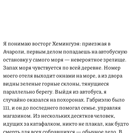
Я понимаю восторг Хемингуэя: приезжая в
Ачароли, первым делом попадаешь на автобусную
остановку у самого моря — невероятное зрелище.
Запах моря чувствуется по всей деревне. Номер
моего оте­ля выходит окнами на море, а из двора
видны зеленые горные склоны, тянущиеся
параллельно берегу. Выйдя из автобуса, я
случайно оказался на похоронах. Габриэлю было
111, и он до последнего помогал семье, управляя
магазином. Из нескольких десятков человек,
идущих за катафалком, никто не плакал, как будто
смерть для всех собравшихся — обычное дело. В