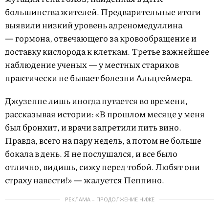
большинства жителей. Предварительные итоги
выявили низкий уровень адреномедуллина
— гормона, отвечающего за кровообращение и
доставку кислорода к клеткам. Третье важнейшее
наблюдение ученых — у местных стариков
практически не бывает болезни Альцгеймера.
Джузеппе лишь иногда путается во времени,
рассказывая истории: «В прошлом месяце у меня
был бронхит, и врачи запретили пить вино.
Правда, всего на пару недель, а потом не больше
бокала в день. Я не послушался, и все было
отлично, видишь, сижу перед тобой. Любят они
страху навести!» — жалуется Пеппино.
РЕКЛАМА – ПРОДОЛЖЕНИЕ НИЖЕ