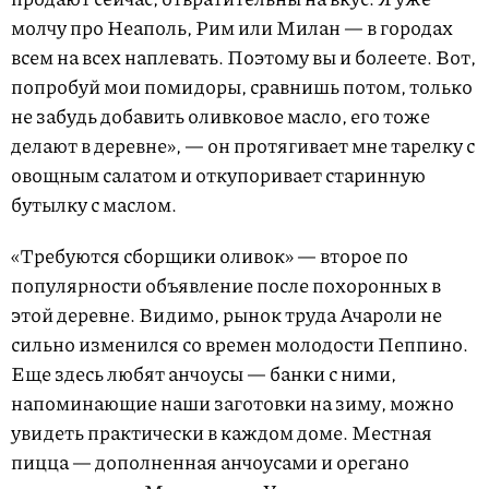
молчу про Неаполь, Рим или Милан — в городах
всем на всех наплевать. Поэтому вы и болеете. Вот,
попробуй мои помидоры, сравнишь потом, только
не забудь добавить оливковое масло, его тоже
делают в деревне», — он протягивает мне тарелку с
овощным салатом и откупоривает старинную
бутылку с маслом.
«Требуются сборщики оливок» — второе по
популярности объявление после похоронных в
этой деревне. Видимо, рынок труда Ачароли не
сильно изменился со времен молодости Пеппино.
Еще здесь любят анчоусы — банки с ними,
напоминающие наши заготовки на зиму, можно
увидеть практически в каждом доме. Местная
пицца — дополненная анчоусами и орегано