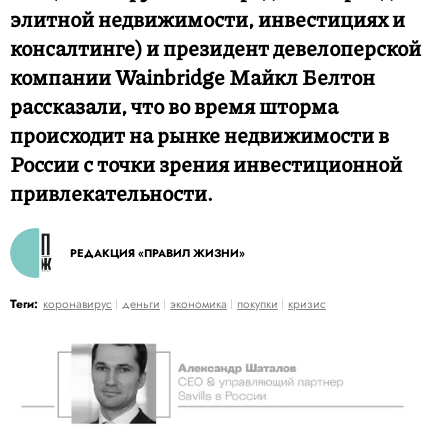
элитной недвижимости, инвестициях и
консалтинге) и президент девелоперской
компании Wainbridge Майкл Белтон
рассказали, что во время шторма
происходит на рынке недвижимости в
России с точки зрения инвестиционной
привлекательности.
РЕДАКЦИЯ «ПРАВИЛ ЖИЗНИ»
Теги:
коронавирус
деньги
экономика
покупки
кризис