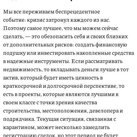
Мы все переживаем беспрецедентное
событие: кризис затронул каждого из нас.
Поэтому самое лучшее, что мы можем сейчас
сделать, — это обезопасить себя и своих близких
от дополнительных рисков: создать финансовую
подушку или инвестировать накопленные средства
в надежные инструменты. Если рассматривать
недвижимость, то вкладывать деньги лучше в тот
актив, который будет иметь ценность в
краткосрочной и долгосрочной перспективе, то
есть в проекты, которые являются лучшими в
своем классе с точки зрения качества
строительства, местоположения, девелопера и
подрядчика. Текущая ситуация, связанная с
карантином, может несколько замедлить
регистрацию сделок, но этот период не будет