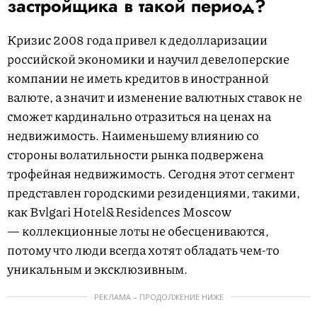
застройщика в такой период?
Кризис 2008 года привел к дедолларизации
российской экономики и научил девелоперские
компании не иметь кредитов в иностранной
валюте, а значит и изменение валютных ставок не
сможет кардинально отразиться на ценах на
недвижимость. Наименьшему влиянию со
стороны волатильности рынка подвержена
трофейная недвижимость. Сегодня этот сегмент
представлен городскими резиденциями, такими,
как Bvlgari Hotel&Residences Moscow
— коллекционные лоты не обесцениваются,
потому что люди всегда хотят обладать чем-то
уникальным и эксклюзивным.
РЕКЛАМА – ПРОДОЛЖЕНИЕ НИЖЕ