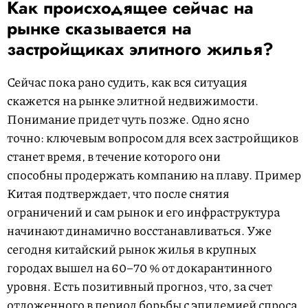
Как происходящее сейчас на
рынке сказывается на
застройщиках элитного жилья?
Сейчас пока рано судить, как вся ситуация
скажется на рынке элитной недвижимости.
Понимание придет чуть позже. Одно ясно
точно: ключевым вопросом для всех застройщиков
станет время, в течение которого они
способны продержать компанию на плаву. Пример
Китая подтверждает, что после снятия
ограничений и сам рынок и его инфраструктура
начинают динамично восстанавливаться. Уже
сегодня китайский рынок жилья в крупных
городах вышел на 60–70 % от докарантинного
уровня. Есть позитивный прогноз, что, за счет
отложенного в период борьбы с эпидемией спроса,