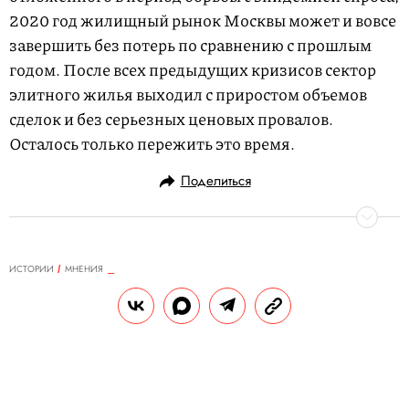
2020 год жилищный рынок Москвы может и вовсе
завершить без потерь по сравнению с прошлым
годом. После всех предыдущих кризисов сектор
элитного жилья выходил с приростом объемов
сделок и без серьезных ценовых провалов.
Осталось только пережить это время.
Поделиться
ИСТОРИИ
МНЕНИЯ
31.03.2020, 18:42
Мнение: продюсер Петр Ануров —
о потерях киноиндустрии в связи с
коронавирусом и новых
возможностях