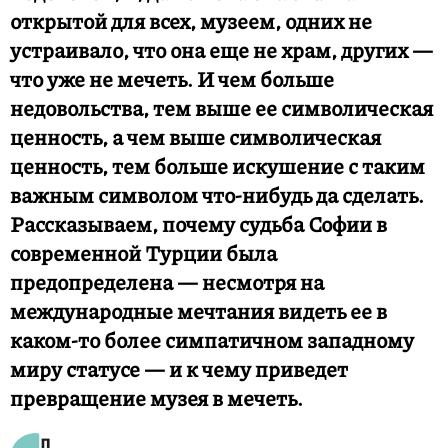
открытой для всех, музеем, одних не
устраивало, что она еще не храм, других —
что уже не мечеть. И чем больше
недовольства, тем выше ее символическая
ценность, а чем выше символическая
ценность, тем больше искушение с таким
важным символом что-нибудь да сделать.
Рассказываем, почему судьба Софии в
современной Турции была
предопределена — несмотря на
международные мечтания видеть ее в
каком-то более симпатичном западному
миру статусе — и к чему приведет
превращение музея в мечеть.