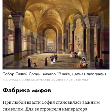
Собор Святой Софии, начало 19 века, цветная литография
HISTORICAL PICTURE ARCHIVE/CORBIS/CORBIS VIA GETTY IMAGES
Фабрика мифов
При любой власти София становилась важным
символом. Для ее строителя императора