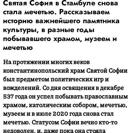
Святая София в Стамбуле снова
стала мечетью. Рассказываем
историю важнейшего памятника
культуры, в разные годы
побывавшего храмом, музеем и
мечетью
На протяжении многих веков
константинопольский храм Святой Софии
был предметом политических игр и
вожделений. Со дня освящения в декабре
537 года он успел побывать православным
храмом, католическим собором, мечетью,
музеем и в июле 2020 года снова стал
мечетью. Статусом Софии вечно кто-то
недоволен, и, даже пока она стояла