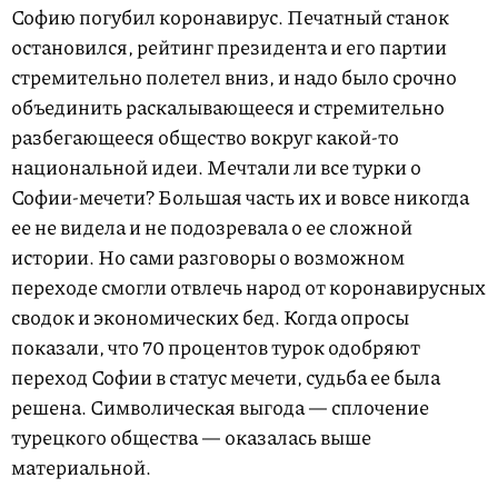
Софию погубил коронавирус. Печатный станок
остановился, рейтинг президента и его партии
стремительно полетел вниз, и надо было срочно
объединить раскалывающееся и стремительно
разбегающееся общество вокруг какой-то
национальной идеи. Мечтали ли все турки о
Софии-мечети? Большая часть их и вовсе никогда
ее не видела и не подозревала о ее сложной
истории. Но сами разговоры о возможном
переходе смогли отвлечь народ от коронавирусных
сводок и экономических бед. Когда опросы
показали, что 70 процентов турок одобряют
переход Софии в статус мечети, судьба ее была
решена. Символическая выгода — сплочение
турецкого общества — оказалась выше
материальной.