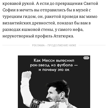
кровавой рукой. А если до превращения Святой
Софии в мечеть вы отправились бы в музей с
турецким гидом, он, ракетой проведя вас мимо
византийских древностей, показал бы вам в
разводах яшмовой стены, у самого нефа,
нерукотворный профиль Ататюрка.
РЕКЛАМА – ПРОДОЛЖЕНИЕ НИЖЕ