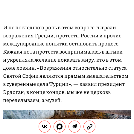
И не последнюю роль в этом вопросе сыграли
возражения Греции, протесты России и прочие
международные попытки остановить процесс.
Каждая нота протеста воспринималась в штыки —
и укрепляла желание показать миру, кто в этом
доме хозяин. «Возражения относительно статуса
Святой Софии являются прямым вмешательством
в суверенные дела Турции», — заявил президент
Эрдоган; в конце концов, мы же не церковь
переделываем, а музей.