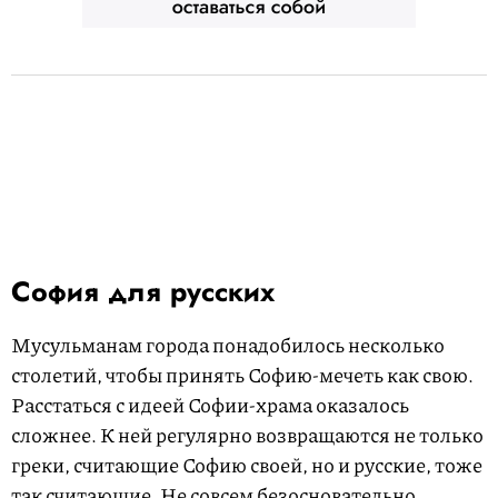
София для русских
Мусульманам города понадобилось несколько
столетий, чтобы принять Софию-мечеть как свою.
Расстаться с идеей Софии-храма оказалось
сложнее. К ней регулярно возвращаются не только
греки, считающие Софию своей, но и русские, тоже
так считающие. Не совсем безосновательно,