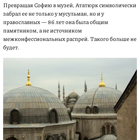
Превращая Софию в музей, Ататюрк символически
забрал ее не только у мусульман, но и у
православных — 86 лет она была общим
памятником, а не источником
межконфессиональных распрей. Такого больше не
будет.