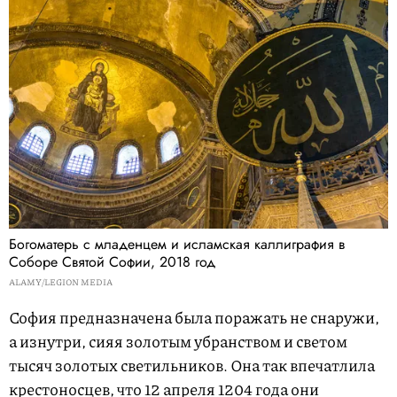
Богоматерь с младенцем и исламская каллиграфия в
Соборе Святой Софии, 2018 год
ALAMY/LEGION MEDIA
София предназначена была поражать не снаружи,
а изнутри, сияя золотым убранством и светом
тысяч золотых светильников. Она так впечатлила
крестоносцев, что 12 апреля 1204 года они