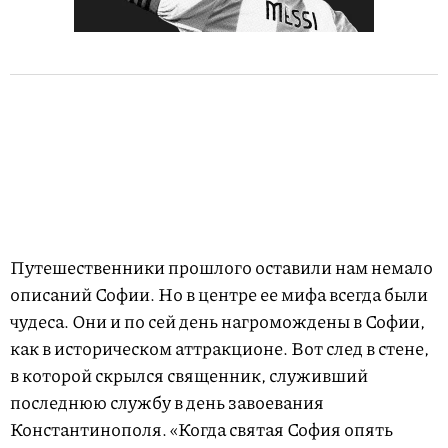
Путешественники прошлого оставили нам немало
описаний Софии. Но в центре ее мифа всегда были
чудеса. Они и по сей день нагромождены в Софии,
как в историческом аттракционе. Вот след в стене,
в которой скрылся священник, служивший
последнюю службу в день завоевания
Константинополя. «Когда святая София опять