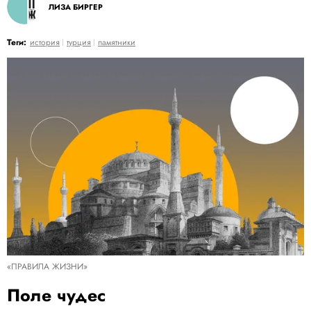
ЛИЗА БИРГЕР
Теги:
история
турция
памятники
«ПРАВИЛА ЖИЗНИ»
Поле чудес