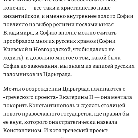
конечно, — все-таки и христианство наше
византийское, и именно внутреннее золото Софии
повлияло на выбор религии послами князя
Владимира, и Софию вполне можно считать
прообразом многих русских храмов (Софии
Киевской и Новгородской, чтобы далеко не
ходить), и довольно многое о том, какой была
София до завоевания, мы знаем из записей русских
паломников из Царьграда.
Мечты о возрождении Царьграда начинаются с
«греческого проекта» Екатерины II — она мечтала
покорить Константинополь и сделать столицей
нового православного государства, где правил бы
ее внук, которого она стратегически назвала
Константином. И хотя греческий проект