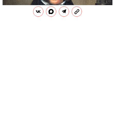
РАЗВЛЕЧЕНИЯ
Тест: как хорошо вы знаете жизнь
и творчество Александра
Сергеевича Пушкина?