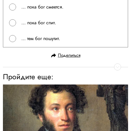
... пока бог смеется.
... пока бог спит.
... тем бог пошутит.
Поделиться
Пройдите еще: