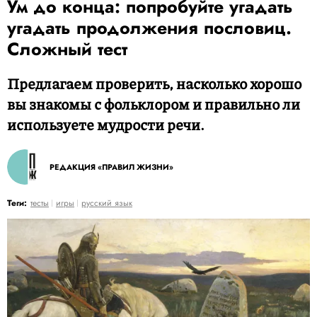
Ум до конца: попробуйте угадать
угадать продолжения пословиц.
Сложный тест
Предлагаем проверить, насколько хорошо
вы знакомы с фольклором и правильно ли
используете мудрости речи.
РЕДАКЦИЯ «ПРАВИЛ ЖИЗНИ»
Теги:
тесты
игры
русский язык