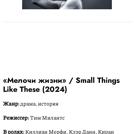
«Мелочи жизни» / Small Things
Like These (2024)
Жанр:
драма, история
Режиссер:
Тим Милантс
В ролях:
Киллиан Мерфи, Клэр Данн, Киран