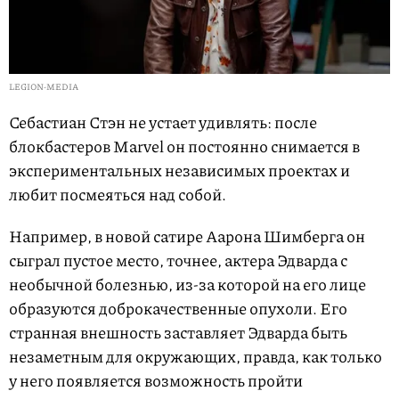
LEGION-MEDIA
Себастиан Стэн не устает удивлять: после
блокбастеров Marvel он постоянно снимается в
экспериментальных независимых проектах и
любит посмеяться над собой.
Например, в новой сатире Аарона Шимберга он
сыграл пустое место, точнее, актера Эдварда с
необычной болезнью, из-за которой на его лице
образуются доброкачественные опухоли. Его
странная внешность заставляет Эдварда быть
незаметным для окружающих, правда, как только
у него появляется возможность пройти