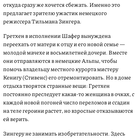
откуда сразу же хочется сбежать. Именно это
предлагает зрителю ужастик немецкого
режиссера Тильмана Зингера.
Гретхен в исполнении Шафер вынуждена
переехать от матери к отцу и его новой семье —
молодой мачехе и восьмилетней дочери. Вместе
они отправляются в немецкие Альпы, чтобы
помочь владельцу местного курорта мистеру
Кенигу (Стивенс) его отремонтировать. Но в доме
отдыха творятся странные вещи: Гретхен
постоянно преследует какая-то женщина в очках, с
каждой новой погоней число переломов и ссадин
на теле героини растет, но взрослые отказываются
ей верить.
Зингеру не занимать изобретательности. Здесь