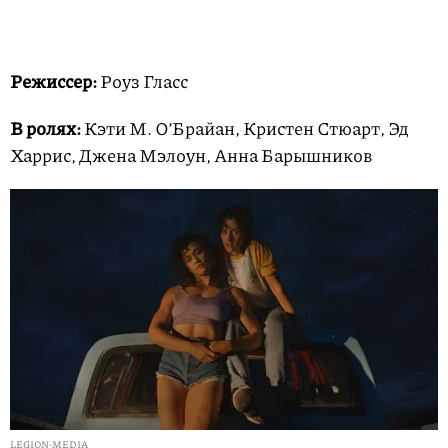
Режиссер:
Роуз Гласс
В ролях:
Кэти М. О’Брайан, Кристен Стюарт, Эд
Харрис, Джена Мэлоун, Анна Барышников
LEGION-MEDIA