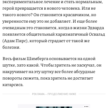
экспериментальное лечение и стать нормальным,
герой превращается в нового человека. Или не
такого нового? Он становится красавчиком, но
уверенности ему это не добавляет. И еще более
очевидным это становится, когда в жизни Эдварда
появляется общительный харизматичный Освальд
(Адам Пирс), который страдает от такой же
болезни.
Весь фильм Шимберга основывается на одной
шутке, зато какой. Чтобы зритель не заскучал, он
накручивает на эту шутку все более абсурдные
повороты сюжета, пока зритель не достигает
катарсиса.
РЕКЛАМА – ПРОДОЛЖЕНИЕ НИЖЕ