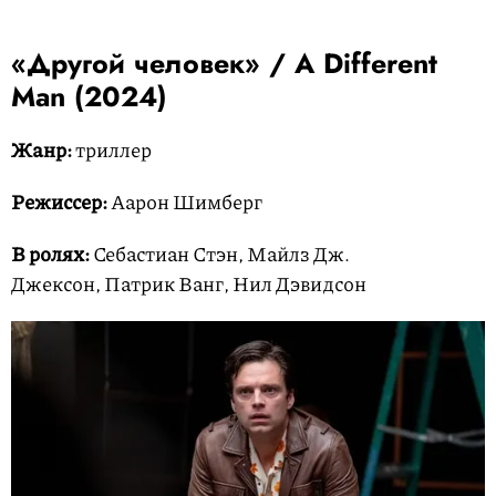
«Другой человек» / A Different
Man (2024)
Жанр:
триллер
Режиссер:
Аарон Шимберг
В ролях:
Себастиан Стэн, Майлз Дж.
Джексон, Патрик Ванг, Нил Дэвидсон