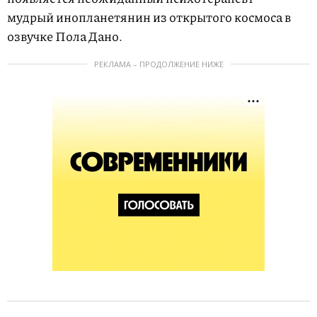
мудрый инопланетянин из открытого космоса в
озвучке Пола Дано.
РЕКЛАМА – ПРОДОЛЖЕНИЕ НИЖЕ