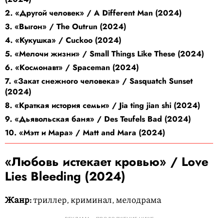
2. «Другой человек» / A Different Man (2024)
3. «Выгон» / The Outrun (2024)
4. «Кукушка» / Cuckoo (2024)
5. «Мелочи жизни» / Small Things Like These (2024)
6. «Космонавт» / Spaceman (2024)
7. «Закат снежного человека» / Sasquatch Sunset
(2024)
8. «Краткая история семьи» / Jia ting jian shi (2024)
9. «Дьявольская баня» / Des Teufels Bad (2024)
10. «Мэтт и Мара» / Matt and Mara (2024)
«Любовь истекает кровью» / Love
Lies Bleeding (2024)
Жанр:
триллер, криминал, мелодрама