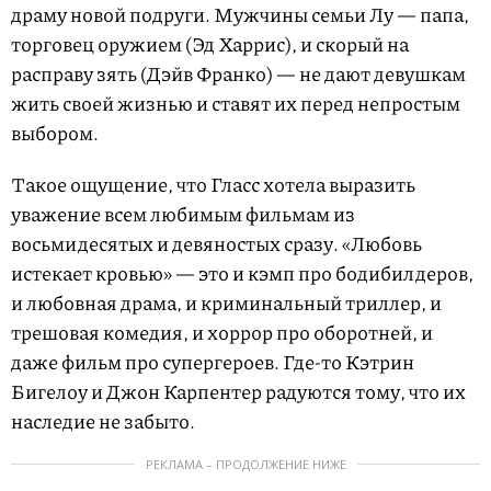
драму новой подруги. Мужчины семьи Лу — папа,
торговец оружием (Эд Харрис), и скорый на
расправу зять (Дэйв Франко) — не дают девушкам
жить своей жизнью и ставят их перед непростым
выбором.
Такое ощущение, что Гласс хотела выразить
уважение всем любимым фильмам из
восьмидесятых и девяностых сразу. «Любовь
истекает кровью» — это и кэмп про бодибилдеров,
и любовная драма, и криминальный триллер, и
трешовая комедия, и хоррор про оборотней, и
даже фильм про супергероев. Где-то Кэтрин
Бигелоу и Джон Карпентер радуются тому, что их
наследие не забыто.
РЕКЛАМА – ПРОДОЛЖЕНИЕ НИЖЕ