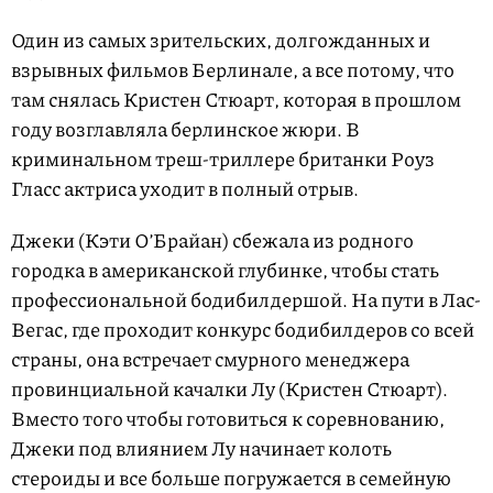
Один из самых зрительских, долгожданных и
взрывных фильмов Берлинале, а все потому, что
там снялась Кристен Стюарт, которая в прошлом
году возглавляла берлинское жюри. В
криминальном треш-триллере британки Роуз
Гласс актриса уходит в полный отрыв.
Джеки (Кэти О’Брайан) сбежала из родного
городка в американской глубинке, чтобы стать
профессиональной бодибилдершой. На пути в Лас-
Вегас, где проходит конкурс бодибилдеров со всей
страны, она встречает смурного менеджера
провинциальной качалки Лу (Кристен Стюарт).
Вместо того чтобы готовиться к соревнованию,
Джеки под влиянием Лу начинает колоть
стероиды и все больше погружается в семейную