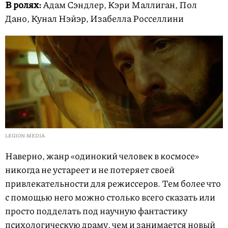
В ролях:
Адам Сэндлер, Кэри Маллиган, Пол
Дано, Кунал Нэйэр, Изабелла Росселлини
LEGION-MEDIA
Наверно, жанр «одинокий человек в космосе»
никогда не устареет и не потеряет своей
привлекательности для режиссеров. Тем более что
с помощью него можно столько всего сказать или
просто подделать под научную фантастику
психологическую драму, чем и занимается новый