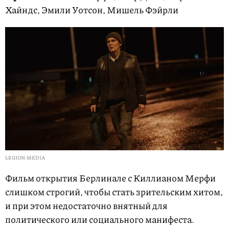
Хайндс, Эмили Уотсон, Мишель Фэйрли
LEGION-MEDIA
Фильм открытия Берлинале с Киллианом Мерфи
слишком строгий, чтобы стать зрительским хитом,
и при этом недостаточно внятный для
политического или социального манифеста.