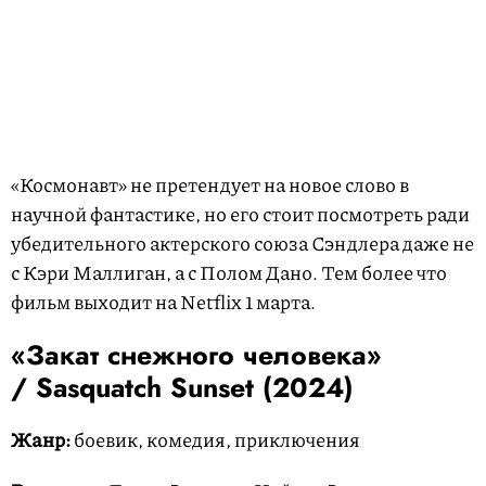
«Космонавт» не претендует на новое слово в
научной фантастике, но его стоит посмотреть ради
убедительного актерского союза Сэндлера даже не
с Кэри Маллиган, а с Полом Дано. Тем более что
фильм выходит на Netflix 1 марта.
«Закат снежного человека»
/ Sasquatch Sunset (2024)
Жанр:
боевик, комедия, приключения