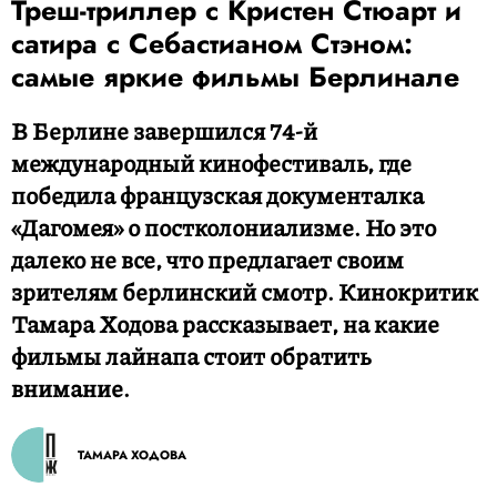
Треш-триллер с Кристен Стюарт и
сатира с Себастианом Стэном:
самые яркие фильмы Берлинале
В Берлине завершился 74-й
международный кинофестиваль, где
победила французская документалка
«Дагомея» о постколониализме. Но это
далеко не все, что предлагает своим
зрителям берлинский смотр. Кинокритик
Тамара Ходова рассказывает, на какие
фильмы лайнапа стоит обратить
внимание.
ТАМАРА ХОДОВА