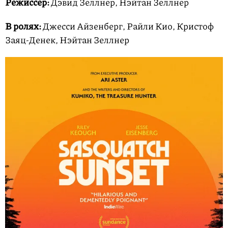
Режиссер:
Дэвид Зеллнер, Нэйтан Зеллнер
В ролях:
Джесси Айзенберг, Райли Кио, Кристоф
Заяц-Денек, Нэйтан Зеллнер