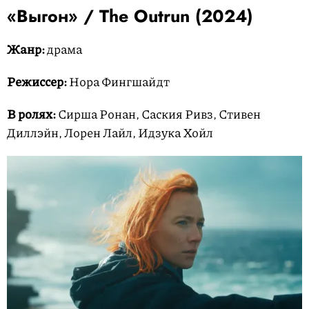
«Выгон» / The Outrun (2024)
Жанр:
драма
Режиссер:
Нора Фингшайдт
В ролях:
Сирша Ронан, Саския Ривз, Стивен
Диллэйн, Лорен Лайл, Идзука Хойл