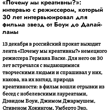
«Почему мы креативны?»:
интервью с режиссером, который
30 лет интервьюировал для
фильма звезд от Боуи до Далай-
ламы
13 декабря в российский прокат выходит
лента «Почему мы креативны?» немецкого
режиссера Германа Васке. Для него он 30
лет встречался с выдающимися
творческими людьми и спрашивал у них,
какова, на их взгляд, природа
креативности: в фильм вошли отрывки из
бесед с нобелевскими лауреатами,
Дэвидом Боуи, Джимом Джармушем,
Стивеном Хокингом, Умберто Эко,