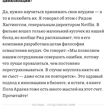
цивилизации?
Да, нужно научиться принимать свои неудачи — а
то и полюбить их. Я говорил об этом с Ридом
Хастингсом, генеральным директором Netflix. В
фильме вошел только маленький кусочек из нашей
бесед,но вообще Рид рассказывает, что в его
компании разработана целая философия
осмысления неудач. Он говорит: «Мы позволяем
нашим сотрудникам совершать ошибки, потому
что лучше провалиться, чем постоянно
перестраховываться. В случае неуспеха никто их
не съест — даже если он повторится». Это здравый
подход к инновациям в бизнесе, и кстати, в книге
Пола Ардена тоже есть много мыслей на этот счет.
Прочитайте!
РЕКЛАМА – ПРОДОЛЖЕНИЕ НИЖЕ