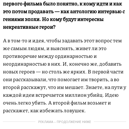
первого фильма было понятно, к кому идти и как
это потом продавать — как антологию интервью с
гениями эпохи. Но кому будут интересны
некреативные герои?
А в том-то и идея, чтобы задавать этот вопрос тем
же самым людям, и выяснять, живет ли это
противоречие между ординарностью и
неординарностью в них. И, конечно же, добавить
новых героев — но столь же ярких. В первой части
они рассказывали, что помогает им творить, а во
второй расскажут, что им мешает. Знаете, на пути у
каждой идеи встречается миллион убийц. Идею
очень легко убить. А второй фильм возьмет и
расскажет, как избежать ловушек.
РЕКЛАМА – ПРОДОЛЖЕНИЕ НИЖЕ