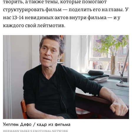
творить, а также темы, которые помогают
структурировать фильм — поделить его на главы. У
нас 13-14 невидимых актов внутри фильма — и у
каждого свой лейтмотив.
Уиллем Дефо / кадр из фильма
HERMANN VASKE'S EMOTIONAL NETWORK