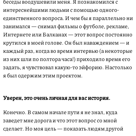
беседы воодушевили меня. Я познакомился с
интереснейшими людьми с помощью одного-
единственного вопроса. И чем бы я параллельно ни
занимался — снимал фильмы о футболе, рекламе,
Интернете или Балканах — этот вопрос постоянно
крутился в моей голове. Он был наваждением — и
каждый раз, когда во время интервью (а некоторые
из них шли по полтора часа!) приходило время его
задать, я чувствовал какую-то эйфорию. Настолько
я был одержим этим проектом.
Уверен, это очень личная для вас история.
Конечно. В самом начале пути я не знал, куда
заведет мне дорога и что этот вопрос со мной
сделает. Но моя цель — показать людям другой