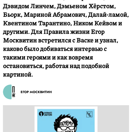
Дэвидом Линчем, Дэмьеном Хёрстом,
Бьорк, Мариной Абрамович, Далай-ламой,
Квентином Тарантино, Ником Кейвом и
другими. Для Правила жизни Егор
Москвитин встретился с Васке и узнал,
каково было добиваться интервью с
такими героями и как вовремя
остановиться, работая над подобной
картиной.
ЕГОР МОСКВИТИН