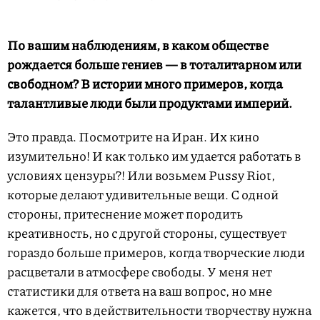
По вашим наблюдениям, в каком обществе
рождается больше гениев — в тоталитарном или
свободном? В истории много примеров, когда
талантливые люди были продуктами империй.
Это правда. Посмотрите на Иран. Их кино
изумительно! И как только им удается работать в
условиях цензуры?! Или возьмем Pussy Riot,
которые делают удивительные вещи. С одной
стороны, притеснение может породить
креативность, но с другой стороны, существует
гораздо больше примеров, когда творческие люди
расцветали в атмосфере свободы. У меня нет
статистики для ответа на ваш вопрос, но мне
кажется, что в действительности творчеству нужна