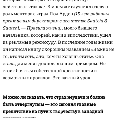
действовать так же. В моем же случае ключевую
роль ментора сыграл Пол Арден
(15 лет работал
креативным директором в агентстве Saatchi &
Saatchi, — Правила жизни)
, моего бывшего
начальника, который, как и я впоследствии, ушел
из рекламы в режиссуру. В последние годы жизни
он написал книгу с хорошим названием «Важно не
то, кто ты есть, а то, кем ты хочешь стать». Она
стала для меня вдохновляющим примером. Не
стоит бояться собственной креативности и
возможных провалов. Это важный урок.
Можно ли сказать, что страх неудачи и боязнь
быть отвергнутым — это сегодня главные
препятствие на пути к творчеству в западной