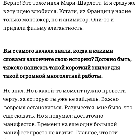
Верно! Это тоже идея Мари-Шарлотт. И я сразу же
в эту идею влюбился. Кстати, из Франции у нас не
только монтажер, но и аниматор. Они-то и
придали фильму элегантность.
Вы с самого начала знали, когда и какими
словами закончите свою историю? Должно быть,
тяжело написать такой короткий эпилог для
такой огромной многолетней работы.
Не знал. Но в какой-то момент нужно провести
черту, за которую ты уже не зайдешь. Важно
вовремя остановиться. Разумеется, мне было, что
еще сказать. Но я подумал: достаточно
манифестов. Времени на еще один большой
манифест просто не хватит. Главное, что эти