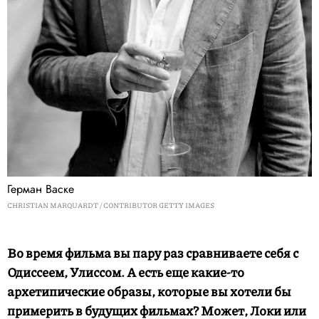
Герман Васке
CHRISTIAN MARQUARDT / CONTRIBUTOR GETTY IMAGES
Во время фильма вы пару раз сравниваете себя с
Одиссеем, Улиссом. А есть еще какие-то
архетипические образы, которые вы хотели бы
примерить в будущих фильмах? Может, Локи или