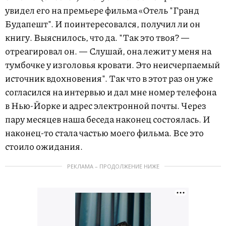
увидел его на премьере фильма «Отель "Гранд
Будапешт". И поинтересовался, получил ли он
книгу. Выяснилось, что да. "Так это твоя? —
отреагировал он. — Слушай, она лежит у меня на
тумбочке у изголовья кровати. Это неисчерпаемый
источник вдохновения". Так что в этот раз он уже
согласился на интервью и дал мне номер телефона
в Нью-Йорке и адрес электронной почты. Через
пару месяцев наша беседа наконец состоялась. И
наконец-то стала частью моего фильма. Все это
стоило ожидания.
РЕКЛАМА – ПРОДОЛЖЕНИЕ НИЖЕ