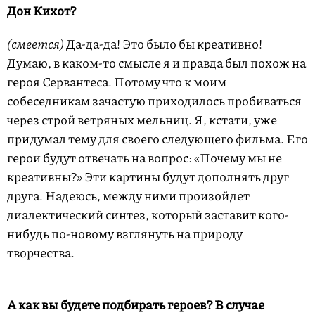
Дон Кихот?
(смеется)
Да-да-да! Это было бы креативно!
Думаю, в каком-то смысле я и правда был похож на
героя Сервантеса. Потому что к моим
собеседникам зачастую приходилось пробиваться
через строй ветряных мельниц. Я, кстати, уже
придумал тему для своего следующего фильма. Его
герои будут отвечать на вопрос: «Почему мы не
креативны?» Эти картины будут дополнять друг
друга. Надеюсь, между ними произойдет
диалектический синтез, который заставит кого-
нибудь по-новому взглянуть на природу
творчества.
А как вы будете подбирать героев? В случае