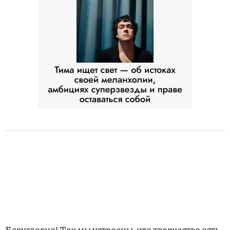
Безусловно! Так мы устроены, что творчество есть