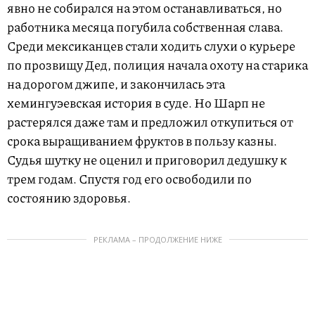
явно не собирался на этом останавливаться, но
работника месяца погубила собственная слава.
Среди мексиканцев стали ходить слухи о курьере
по прозвищу Дед, полиция начала охоту на старика
на дорогом джипе, и закончилась эта
хемингуэевская история в суде. Но Шарп не
растерялся даже там и предложил откупиться от
срока выращиванием фруктов в пользу казны.
Судья шутку не оценил и приговорил дедушку к
трем годам. Спустя год его освободили по
состоянию здоровья.
РЕКЛАМА – ПРОДОЛЖЕНИЕ НИЖЕ