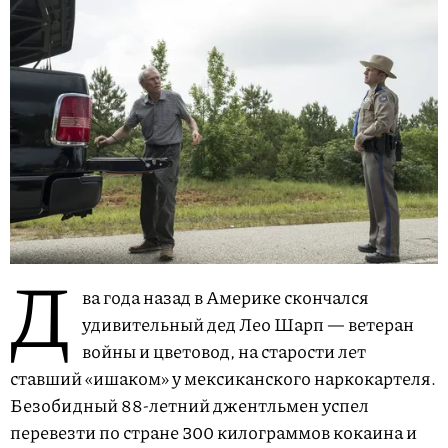
Д
ва года назад в Америке скончался
удивительный дед Лео Шарп — ветеран
войны и цветовод, на старости лет
ставший «ишаком» у мексиканского наркокартеля.
Безобидный 88-летний джентльмен успел
перевезти по стране 300 килограммов кокаина и