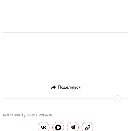
Поделиться
РАЗВЛЕЧЕНИЯ
КИНО И СЕРИАЛЫ
25.02.2019, 06:13
Леди Гага и Брэдли Купер, платье