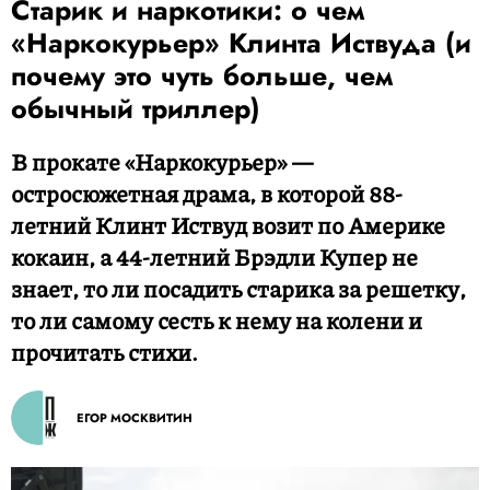
Старик и наркотики: о чем
«Наркокурьер» Клинта Иствуда (и
почему это чуть больше, чем
обычный триллер)
В прокате «Наркокурьер» —
остросюжетная драма, в которой 88-
летний Клинт Иствуд возит по Америке
кокаин, а 44-летний Брэдли Купер не
знает, то ли посадить старика за решетку,
то ли самому сесть к нему на колени и
прочитать стихи.
ЕГОР МОСКВИТИН