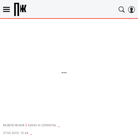
РАЗВЛЕЧЕНИЯ
КИНО И СЕРИАЛЫ
27.02.2019, 12:44