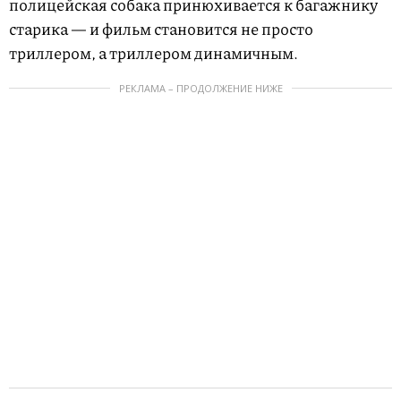
полицейская собака принюхивается к багажнику
старика — и фильм становится не просто
триллером, а триллером динамичным.
РЕКЛАМА – ПРОДОЛЖЕНИЕ НИЖЕ