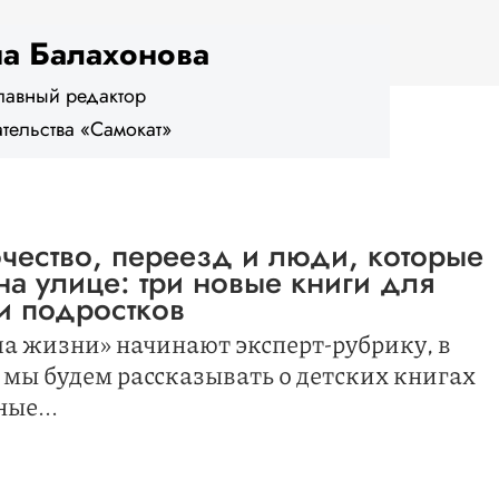
а Балахонова
лавный редактор
тельства «Самокат»
чество, переезд и люди, которые
на улице: три новые книги для
и подростков
а жизни» начинают эксперт-рубрику, в
 мы будем рассказывать о детских книгах
ые...