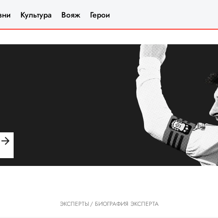
зни
Культура
Вояж
Герои
ЭКСПЕРТЫ
БИОГРАФИЯ ЭКСПЕРТА