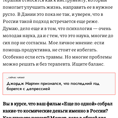
помогает улучшить жизнь, направить ее в нужное
русло. В Дании это пока не так, и уверен, что в
России такой подход встречается еще реже.
Думаю, дело еще и в том, что психология — очень
молодая наука, да и с тем, что это наука, многие до
сих пор не согласны. Мое личное мнение: если
помощь продуктивна, не стоит ее избегать.
Особенно если есть травмы. Но многие проблемы
можно решать и без терапевта. Ищите баланс.
сейчас читают
Джордж Мартин признался, что последний год
борется с депрессией
Вы в курсе, что ваш фильм «Еще по одной» собрал
какие-то космические деньги именно в России?
Как думаете почему? Может, дело в общей для