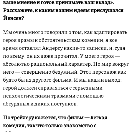
ваше мнение и готов принимать ваш вклад».
Расскажете, к каким вашим идеям прислушался
Йенсен?
Мы очень много говорили о том, как адаптировать
героя драмы к обстоятельствам комедии, я все
время оставлял Андерсу какие-то записки, и, судя
по всему, он их даже прочитал. У моего героя —
абсолютно рациональный характер. Но мир вокруг
него — совершенно безумный. Этот персонаж как
будто бы из другого фильма. И мы нашли выход:
герой должен справляться с серьезными
психологическими травмами с помощью
абсурдных и диких поступков.
По трейлеру кажется, что фильм — легкая
комедия, так что только знакомство с