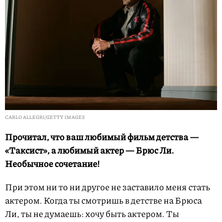
CARLO ALLEGRI/GETTY IMAGES
Прочитал, что ваш любимый фильм детства —
«Таксист», а любимый актер — Брюс Ли.
Необычное сочетание!
При этом ни то ни другое не заставило меня стать
актером. Когда ты смотришь в детстве на Брюса
Ли, ты не думаешь: хочу быть актером. Ты