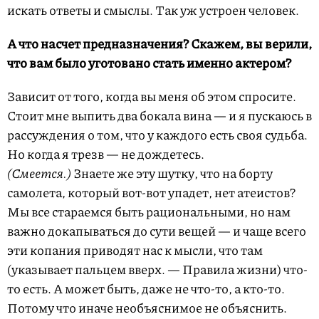
искать ответы и смыслы. Так уж устроен человек.
А что насчет предназначения? Скажем, вы верили,
что вам было уготовано стать именно актером?
Зависит от того, когда вы меня об этом спросите.
Стоит мне выпить два бокала вина — и я пускаюсь в
рассуждения о том, что у каждого есть своя судьба.
Но когда я трезв — не дождетесь.
(Смеется.)
Знаете же эту шутку, что на борту
самолета, который вот-вот упадет, нет атеистов?
Мы все стараемся быть рациональными, но нам
важно докапываться до сути вещей — и чаще всего
эти копания приводят нас к мысли, что там
(указывает пальцем вверх. — Правила жизни) что-
то есть. А может быть, даже не что-то, а кто-то.
Потому что иначе необъяснимое не объяснить.