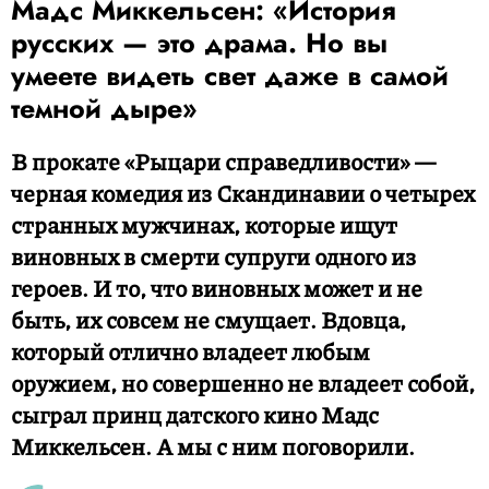
Мадс Миккельсен: «История
русских — это драма. Но вы
умеете видеть свет даже в самой
темной дыре»
В прокате «Рыцари справедливости» —
черная комедия из Скандинавии о четырех
странных мужчинах, которые ищут
виновных в смерти супруги одного из
героев. И то, что виновных может и не
быть, их совсем не смущает. Вдовца,
который отлично владеет любым
оружием, но совершенно не владеет собой,
сыграл принц датского кино Мадс
Миккельсен. А мы с ним поговорили.