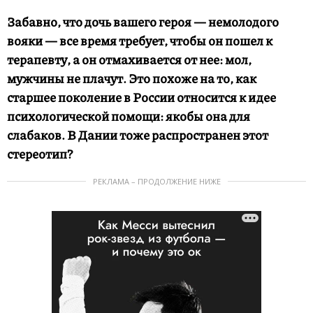
Забавно, что дочь вашего героя — немолодого
вояки — все время требует, чтобы он пошел к
терапевту, а он отмахивается от нее: мол,
мужчины не плачут. Это похоже на то, как
старшее поколение в России относится к идее
психологической помощи: якобы она для
слабаков. В Дании тоже распространен этот
стереотип?
РЕКЛАМА – ПРОДОЛЖЕНИЕ НИЖЕ