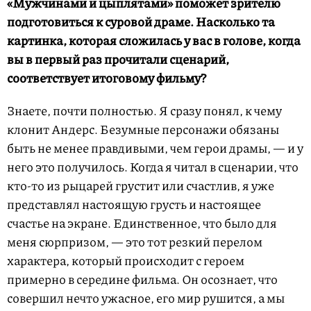
«Мужчинами и цыплятами» поможет зрителю
подготовиться к суровой драме. Насколько та
картинка, которая сложилась у вас в голове, когда
вы в первый раз прочитали сценарий,
соответствует итоговому фильму?
Знаете, почти полностью. Я сразу понял, к чему
клонит Андерс. Безумные персонажи обязаны
быть не менее правдивыми, чем герои драмы, — и у
него это получилось. Когда я читал в сценарии, что
кто-то из рыцарей грустит или счастлив, я уже
представлял настоящую грусть и настоящее
счастье на экране. Единственное, что было для
меня сюрпризом, — это тот резкий перелом
характера, который происходит с героем
примерно в середине фильма. Он осознает, что
совершил нечто ужасное, его мир рушится, а мы