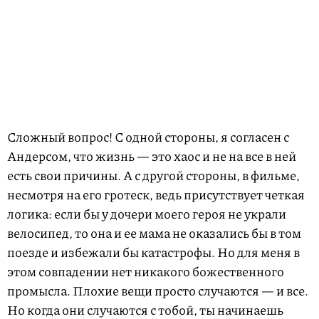
Сложный вопрос! С одной стороны, я согласен с
Андерсом, что жизнь — это хаос и не на все в ней
есть свои причины. А с другой стороны, в фильме,
несмотря на его гротеск, ведь присутствует четкая
логика: если бы у дочери моего героя не украли
велосипед, то она и ее мама не оказались бы в том
поезде и избежали бы катастрофы. Но для меня в
этом совпадении нет никакого божественного
промысла. Плохие вещи просто случаются — и все.
Но когда они случаются с тобой, ты начинаешь