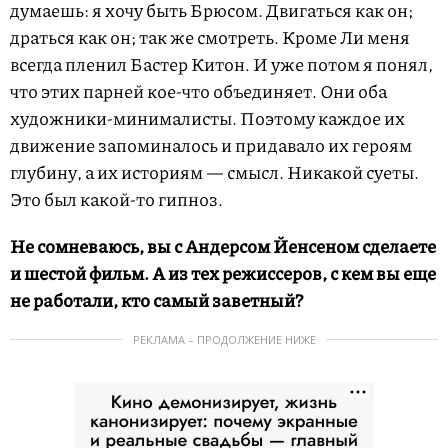
думаешь: я хочу быть Брюсом. Двигаться как он;
драться как он; так же смотреть. Кроме Ли меня
всегда пленил Бастер Китон. И уже потом я понял,
что этих парней кое-что объединяет. Они оба
художники-минималисты. Поэтому каждое их
движение запоминалось и придавало их героям
глубину, а их историям — смысл. Никакой суеты.
Это был какой-то гипноз.
Не сомневаюсь, вы с Андерсом Йенсеном сделаете
и шестой фильм. А из тех режиссеров, с кем вы еще
не работали, кто самый заветный?
РЕКЛАМА – ПРОДОЛЖЕНИЕ НИЖЕ