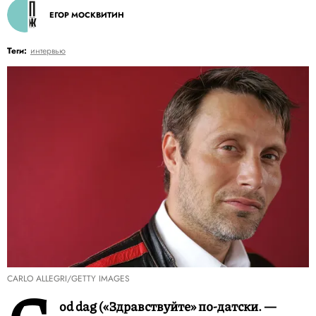
ЕГОР МОСКВИТИН
Теги:
интервью
CARLO ALLEGRI/GETTY IMAGES
od dag («Здравствуйте» по-датски. —