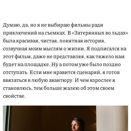
Думаю, да, но я не выбираю фильмы ради
приключений на съемках. В «Затерянных во льдах»
была красивая, чистая, понятная история,
созвучная моим мыслям о жизни. Я подписался на
этот фильм, даже не представляя, как тяжело нам
будет на площадке. Ну а потом уже было поздно
отступать. Если мне нравится сценарий, я готов
ввязаться в любую авантюру. И чем взрослее я
становлюсь, тем больше жалею об этом своем
свойстве.