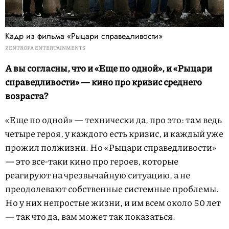
Кадр из фильма «Рыцари справедливости»
ZENTROPA ENTERTAINMENTS
А вы согласны, что и «Еще по одной», и «Рыцари
справедливости» — кино про кризис среднего
возраста?
«Еще по одной» — технически да, про это: там ведь
четыре героя, у каждого есть кризис, и каждый уже
прожил полжизни. Но «Рыцари справедливости»
— это все-таки кино про героев, которые
реагируют на чрезвычайную ситуацию, а не
преодолевают собственные системные проблемы.
Но у них непростые жизни, и им всем около 50 лет
— так что да, вам может так показаться.