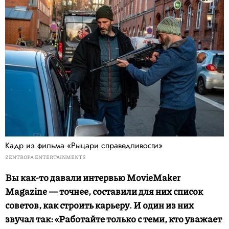
Кадр из фильма «Рыцари справедливости»
ZENTROPA ENTERTAINMENTS
Вы как-то давали интервью MovieMaker
Magazine — точнее, составили для них список
советов, как строить карьеру. И один из них
звучал так: «Работайте только с теми, кто уважает