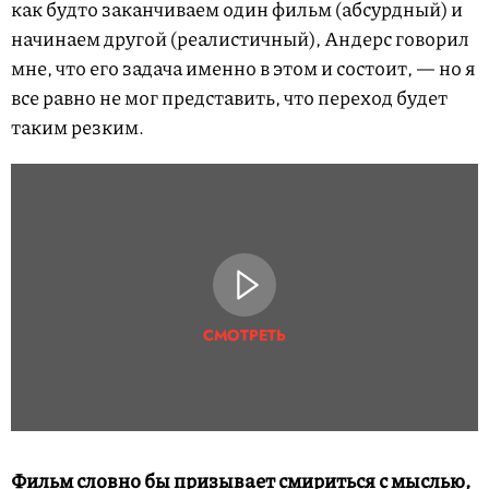
как будто заканчиваем один фильм (абсурдный) и
начинаем другой (реалистичный), Андерс говорил
мне, что его задача именно в этом и состоит, — но я
все равно не мог представить, что переход будет
таким резким.
СМОТРЕТЬ
Фильм словно бы призывает смириться с мыслью,