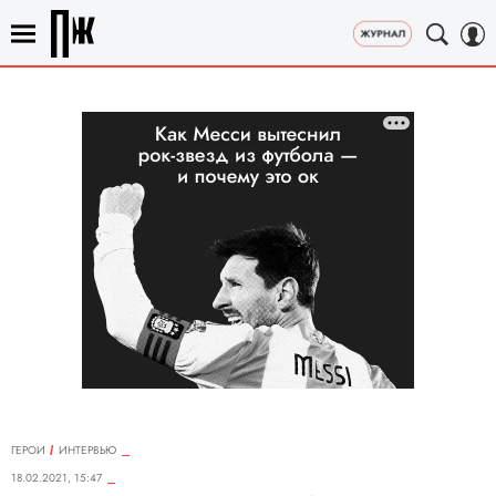
ГЕРОИ
ИНТЕРВЬЮ
18.02.2021, 15:47