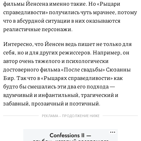
фильмы Йенсена именно такие. Но «Рыцари
справедливости» получились чуть мрачнее, потому
что в абсурдной ситуации в них оказываются
реалистичные персонажи.
Интересно, что Йенсен ведь пишет не только для
себя, но и для других режиссеров. Например, он
автор очень тяжелого и психологически
достоверного фильма «После свадьбы» Сюзанны
Бир. Так что в «Рыцарях справедливости» как
будто бы смешались эти два его подхода —
вдумчивый и инфантильный, трагический и
забавный, прозаичный и поэтичный.
РЕКЛАМА – ПРОДОЛЖЕНИЕ НИЖЕ