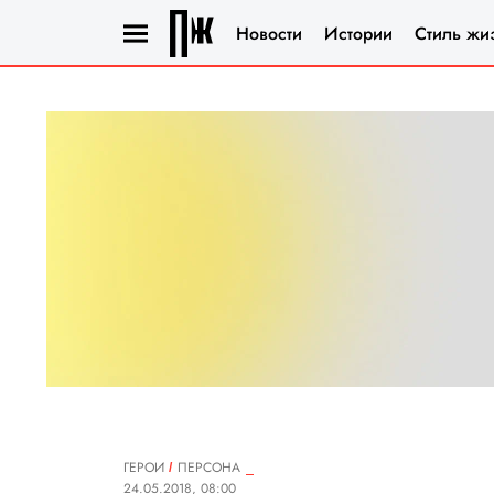
Новости
Истории
Стиль жи
ГЕРОИ
ПЕРСОНА
24.05.2018, 08:00