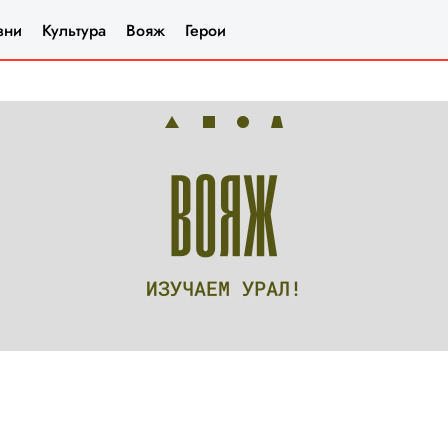
зни
Культура
Вояж
Герои