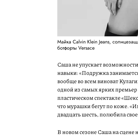
Майка Calvin Klein Jeans, солнцезащ
ботфорты Versace
Саша не упускает возможност
навыки: «Подружка занимается 
вообще во всем виноват Кулаги
одной из самых ярких премьер 
пластическом спектакле «Шекс
что мурашки бегут по коже. «И
двадцать шесть, полюбила свое
В новом сезоне Саша на сцене 