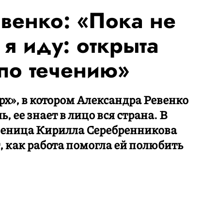
венко: «Пока не
я иду: открыта
 по течению»
х», в котором Александра Ревенко
 ее знает в лицо вся страна. В
ченица Кирилла Серебренникова
, как работа помогла ей полюбить