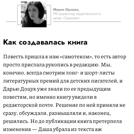
Как создавалась книга
Повесть пришла к нам «самотеком», то есть автор
просто прислала рукопись в редакцию. Мы,
конечно, всегда смотрим лонг- и шорт-листы
литературных премий для детских писателей, и
Дарью Доцук уже знали по ее предыдущим
повестям, но именно книгу увидели в
редакторской почте. Решение по ней приняли не
сразу, обсуждали, размышляли и, наконец,
решились. Но до публикации книга претерпела
изменения — Даша убрала из текста аж