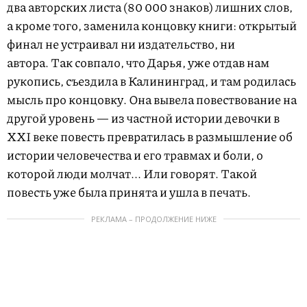
два авторских листа (80 000 знаков) лишних слов,
а кроме того, заменила концовку книги: открытый
финал не устраивал ни издательство, ни
автора. Так совпало, что Дарья, уже отдав нам
рукопись, съездила в Калининград, и там родилась
мысль про концовку. Она вывела повествование на
другой уровень — из частной истории девочки в
XXI веке повесть превратилась в размышление об
истории человечества и его травмах и боли, о
которой люди молчат... Или говорят. Такой
повесть уже была принята и ушла в печать.
РЕКЛАМА – ПРОДОЛЖЕНИЕ НИЖЕ