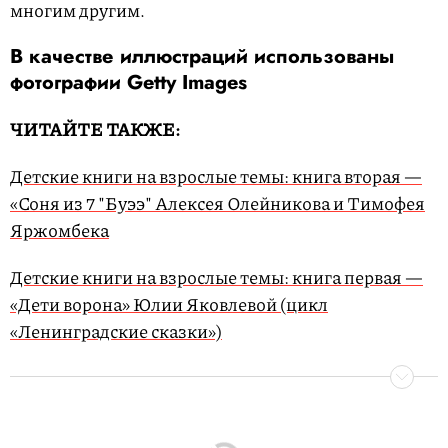
многим другим.
В качестве иллюстраций использованы
фотографии Getty Images
ЧИТАЙТЕ ТАКЖЕ:
Детские книги на взрослые темы: книга вторая —
«Соня из 7 "Буээ" Алексея Олейникова и Тимофея
Яржомбека
Детские книги на взрослые темы: книга первая —
«Дети ворона» Юлии Яковлевой (цикл
«Ленинградские сказки»)