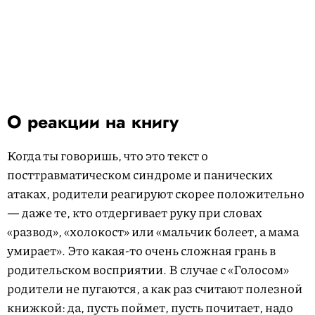
О реакции на книгу
Когда ты говоришь, что это текст о
посттравматическом синдроме и панических
атаках, родители реагируют скорее положительно
— даже те, кто отдергивает руку при словах
«развод», «холокост» или «мальчик болеет, а мама
умирает». Это какая-то очень сложная грань в
родительском восприятии. В случае с «Голосом»
родители не пугаются, а как раз считают полезной
книжкой: да, пусть поймет, пусть почитает, надо