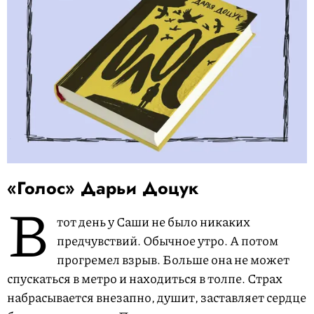
«Голос» Дарьи Доцук
В
тот день у Саши не было никаких
предчувствий. Обычное утро. А потом
прогремел взрыв. Больше она не может
спускаться в метро и находиться в толпе. Страх
набрасывается внезапно, душит, заставляет сердце