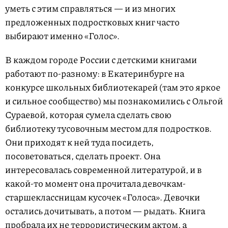
уметь с этим справляться — и из многих
предложенных подростковых книг часто
выбирают именно «Голос».
В каждом городе России с детскими книгами
работают по-разному: в Екатеринбурге на
конкурсе школьных библиотекарей (там это яркое
и сильное сообщество) мы познакомились с Ольгой
Сураевой, которая сумела сделать свою
библиотеку тусовочным местом для подростков.
Они приходят к ней туда посидеть,
посоветоваться, сделать проект. Она
интересовалась современной литературой, и в
какой-то момент она прочитала девочкам-
старшеклассницам кусочек «Голоса». Девочки
остались дочитывать, а потом — рыдать. Книга
пробрала их не террористическим актом, а