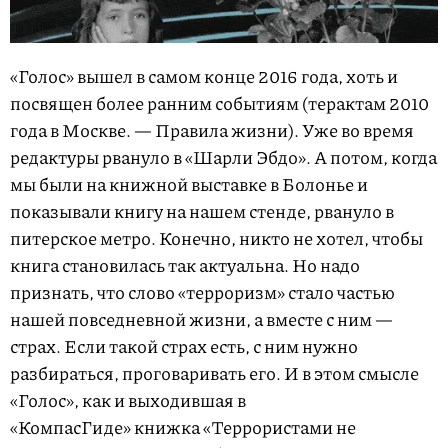
«Голос» вышел в самом конце 2016 года, хоть и
посвящен более ранним событиям (терактам 2010
года в Москве. — Правила жизни). Уже во время
редактуры рвануло в «Шарли Эбдо». А потом, когда
мы были на книжной выставке в Болонье и
показывали книгу на нашем стенде, рвануло в
питерское метро. Конечно, никто не хотел, чтобы
книга становилась так актуальна. Но надо
признать, что слово «терроризм» стало частью
нашей повседневной жизни, а вместе с ним —
страх. Если такой страх есть, с ним нужно
разбираться, проговаривать его. И в этом смысле
«Голос», как и выходившая в
«КомпасГиде» книжка «Террористами не