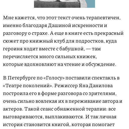
Мне кажется, что этот текст очень терапевтичен,
именно благодаря Дашиной искренности и
разговору о страхе. А еще в книге есть прекрасный
сюжет про книжный клуб для подростков, куда
героиня ходит вместе с бабушкой, — там
перечисляется много сильных книжек,
которые вдохновляют на чтение и обсуждение.
В Петербурге по «Голосу» поставили спектакль в
«Театре поколений». Режиссер Яна Данилова
построила его в форме разговора со зрителями,
очень сильно вовлекая их в переживание автора и
актеров. Такой сеанс обнаженной терапии: все
выговариваются, выплакиваются. И так личная
история становится книгой, которая помогает