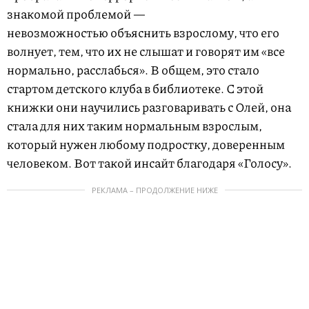
знакомой проблемой —
невозможностью объяснить взрослому, что его
волнует, тем, что их не слышат и говорят им «все
нормально, расслабься». В общем, это стало
стартом детского клуба в библиотеке. С этой
книжки они научились разговаривать с Олей, она
стала для них таким нормальным взрослым,
который нужен любому подростку, доверенным
человеком. Вот такой инсайт благодаря «Голосу».
РЕКЛАМА – ПРОДОЛЖЕНИЕ НИЖЕ