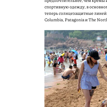
предпочтительнее, чем кремы 
спортивную одежду, в основном
теперь солнцезащитные линейки
Columbia, Patagonia и The Nort