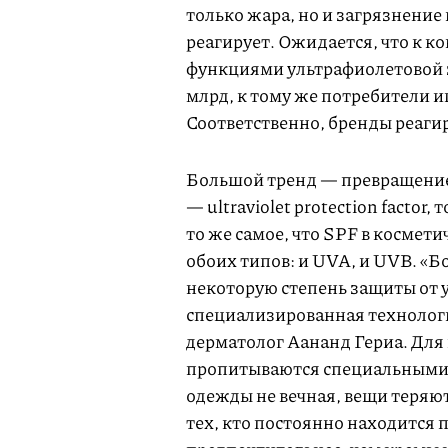
только жара, но и загрязнение 
реагирует. Ожидается, что к ко
функциями ультрафиолетовой 
млрд, к тому же потребители 
Соответственно, бренды реаги
Большой тренд — превращение
— ultraviolet protection factor
то же самое, что SPF в космети
обоих типов: и UVA, и UVB. «Б
некоторую степень защиты от 
специализированная технологи
дерматолог Аананд Гериа. Для
пропитываются специальными
одежды не вечная, вещи теряют 
тех, кто постоянно находится 