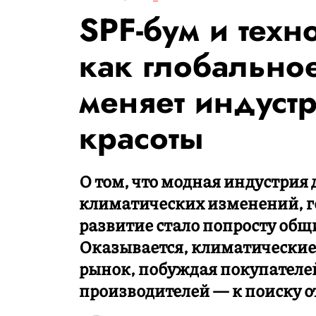
SPF-бум и техн
как глобально
меняет индуст
красоты
О том, что модная индустрия
климатических изменений, го
развитие стало попросту общи
Оказывается, климатические
рынок, побуждая покупателей
производителей — к поиску от