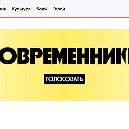
зни
Культура
Вояж
Герои