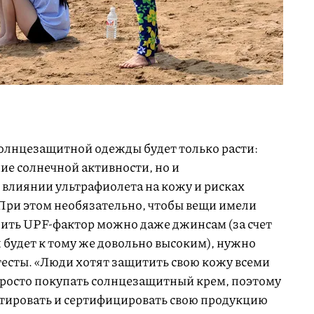
солнцезащитной одежды будет только расти:
ие солнечной активности, но и
 влиянии ультрафиолета на кожу и рисках
При этом необязательно, чтобы вещи имели
ить UPF-фактор можно даже джинсам (за счет
 будет к тому же довольно высоким), нужно
тесты. «Люди хотят защитить свою кожу всеми
росто покупать солнцезащитный крем, поэтому
стировать и сертифицировать свою продукцию