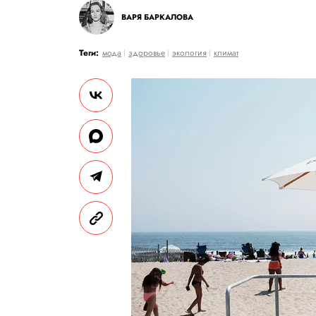
ВАРЯ БАРКАЛОВА
Теги:
мода
здоровье
экология
климат