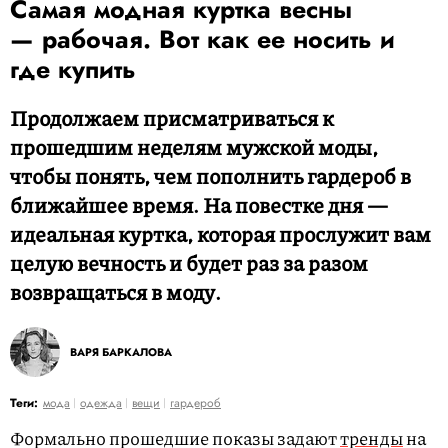
Самая модная куртка весны
— рабочая. Вот как ее носить и
где купить
Продолжаем присматриваться к
прошедшим неделям мужской моды,
чтобы понять, чем пополнить гардероб в
ближайшее время. На повестке дня —
идеальная куртка, которая прослужит вам
целую вечность и будет раз за разом
возвращаться в моду.
ВАРЯ БАРКАЛОВА
Теги:
мода
одежда
вещи
гардероб
Формально прошедшие показы задают
тренды
на