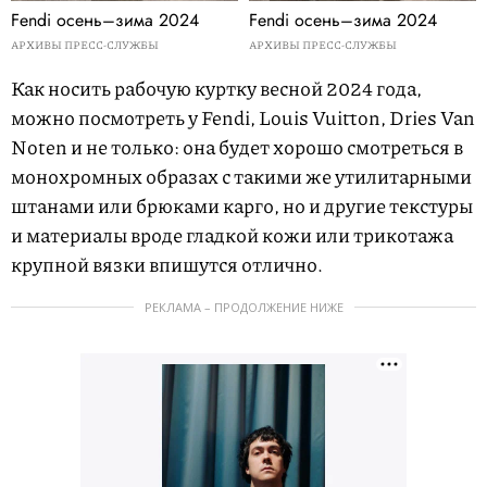
Fendi осень–зима 2024
Fendi осень–зима 2024
АРХИВЫ ПРЕСС-СЛУЖБЫ
АРХИВЫ ПРЕСС-СЛУЖБЫ
Как носить рабочую куртку весной 2024 года,
можно посмотреть у Fendi, Louis Vuitton, Dries Van
Noten и не только: она будет хорошо смотреться в
монохромных образах с такими же утилитарными
штанами или брюками карго, но и другие текстуры
и материалы вроде гладкой кожи или трикотажа
крупной вязки впишутся отлично.
РЕКЛАМА – ПРОДОЛЖЕНИЕ НИЖЕ