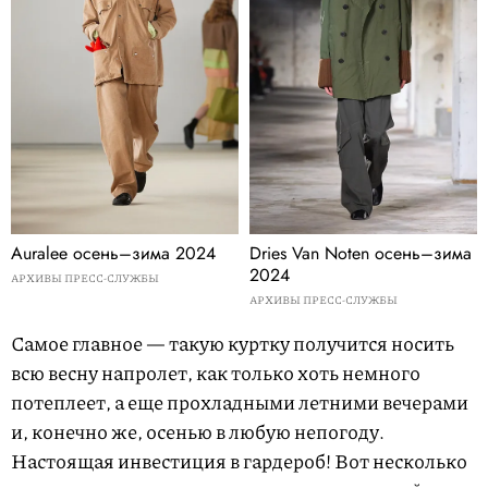
Auralee осень–зима 2024
Dries Van Noten осень–зима
2024
АРХИВЫ ПРЕСС-СЛУЖБЫ
АРХИВЫ ПРЕСС-СЛУЖБЫ
Самое главное — такую куртку получится носить
всю весну напролет, как только хоть немного
потеплеет, а еще прохладными летними вечерами
и, конечно же, осенью в любую непогоду.
Настоящая инвестиция в гардероб! Вот несколько