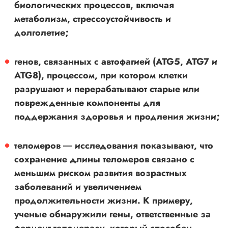
биологических процессов, включая
метаболизм, стрессоустойчивость и
долголетие;
генов, связанных с автофагией (ATG5, ATG7 и
ATG8), процессом, при котором клетки
разрушают и перерабатывают старые или
поврежденные компоненты для
поддержания здоровья и продления жизни;
теломеров ― исследования показывают, что
сохранение длины теломеров связано с
меньшим риском развития возрастных
заболеваний и увеличением
продолжительности жизни. К примеру,
ученые обнаружили гены, ответственные за
фермент теломеразу, который способен