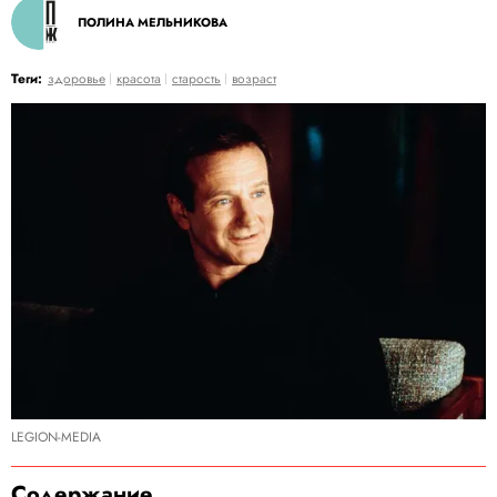
ПОЛИНА МЕЛЬНИКОВА
Теги:
здоровье
красота
старость
возраст
LEGION-MEDIA
Содержание