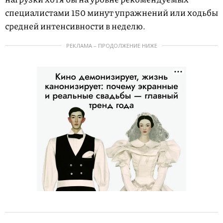
специалистами 150 минут упражнений или ходьбы
средней интенсивности в неделю.
РЕКЛАМА – ПРОДОЛЖЕНИЕ НИЖЕ