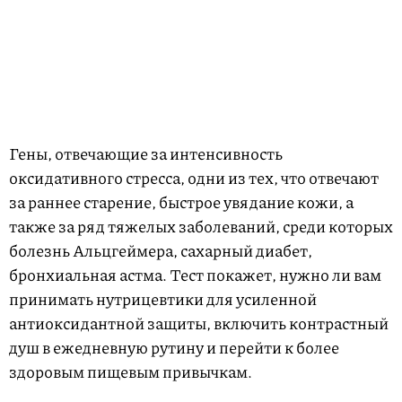
Гены, отвечающие за интенсивность
оксидативного стресса, одни из тех, что отвечают
за раннее старение, быстрое увядание кожи, а
также за ряд тяжелых заболеваний, среди которых
болезнь Альцгеймера, сахарный диабет,
бронхиальная астма. Тест покажет, нужно ли вам
принимать нутрицевтики для усиленной
антиоксидантной защиты, включить контрастный
душ в ежедневную рутину и перейти к более
здоровым пищевым привычкам.