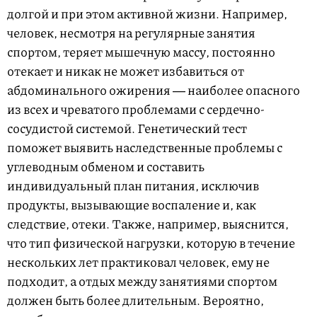
долгой и при этом активной жизни. Например,
человек, несмотря на регулярные занятия
спортом, теряет мышечную массу, постоянно
отекает и никак не может избавиться от
абдоминального ожирения ― наиболее опасного
из всех и чреватого проблемами с сердечно-
сосудистой системой. Генетический тест
поможет выявить наследственные проблемы с
углеводным обменом и составить
индивидуальный план питания, исключив
продукты, вызывающие воспаление и, как
следствие, отеки. Также, например, выяснится,
что тип физической нагрузки, которую в течение
нескольких лет практиковал человек, ему не
подходит, а отдых между занятиями спортом
должен быть более длительным. Вероятно,