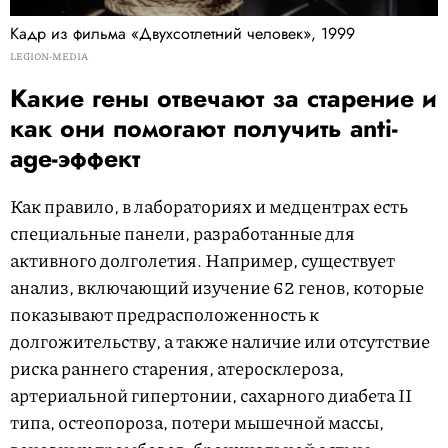
Кадр из фильма «Двухсотлетний человек», 1999
LEGION-MEDIA
Какие гены отвечают за старение и
как они помогают получить anti-
age-эффект
Как правило, в лабораториях и медцентрах есть
специальные панели, разработанные для
активного долголетия. Например, существует
анализ, включающий изучение 62 генов, которые
показывают предрасположенность к
долгожительству, а также наличие или отсутствие
риска раннего старения, атеросклероза,
артериальной гипертонии, сахарного диабета II
типа, остеопороза, потери мышечной массы,