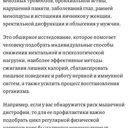
венозных тромбозов, бронхиальной астмы,
нарушений памяти, заболеваний глаз, ранней
менопаузы и истощения яичников у женщин,
эректильной дисфункции и облысения у мужчин.
Это обширное исследование, которое помогает
человеку подобрать индивидуальные способы
снижения ментальной и психологической
нагрузки, наиболее эффективные методы
сжигания лишних калорий, сбалансировать
пищевое поведение и работу нервной и иммунной
систем, а также усилить процесс восстановления
организма.
Например, если у вас обнаружится риск мышечной
дистрофии, то для ее профилактики важно
подобрать цикл регулярной физической
нагрузки хотя бы на уровне рекомендуемых