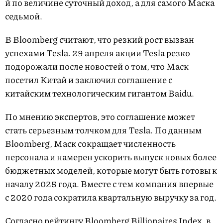
й по величине суточный доход, а для самого Маска
седьмой.
В Bloomberg считают, что резкий рост вызван
успехами Tesla. 29 апреля акции Tesla резко
подорожали после новостей о том, что Маск
посетил Китай и заключил соглашение с
китайским технологическим гигантом Baidu.
По мнению экспертов, это соглашение может
стать серьезным толчком для Tesla. По данным
Bloomberg, Маск сокращает численность
персонала и намерен ускорить выпуск новых более
бюджетных моделей, которые могут быть готовы к
началу 2025 года. Вместе с тем компания впервые
с 2020 года сократила квартальную выручку за год.
Согласно рейтингу
Bloomberg Billionaires Index
, в