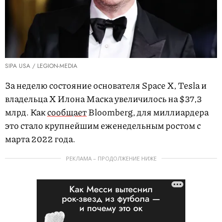
SIPA USA / LEGION-MEDIA
За неделю состояние основателя Space X, Tesla и
владельца X Илона Маска увеличилось на $37,3
млрд. Как
сообщает
Bloomberg, для миллиардера
это стало крупнейшим еженедельным ростом с
марта 2022 года.
РЕКЛАМА – ПРОДОЛЖЕНИЕ НИЖЕ