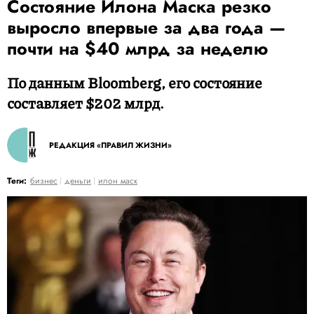
Состояние Илона Маска резко
выросло впервые за два года —
почти на $40 млрд за неделю
По данным Bloomberg, его состояние
составляет $202 млрд.
РЕДАКЦИЯ «ПРАВИЛ ЖИЗНИ»
Теги:
бизнес
деньги
илон маск