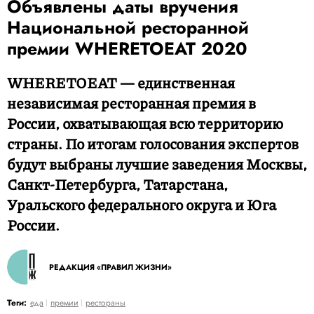
Объявлены даты вручения
Национальной ресторанной
премии WHERETOEAT 2020
WHERETOEAT — единственная
независимая ресторанная премия в
России, охватывающая всю территорию
страны. По итогам голосования экспертов
будут выбраны лучшие заведения Москвы,
Санкт-Петербурга, Татарстана,
Уральского федерального округа и Юга
России.
РЕДАКЦИЯ «ПРАВИЛ ЖИЗНИ»
Теги:
еда
премии
рестораны