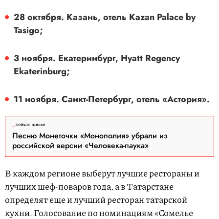
28 октября. Казань, отель Kazan Palace by
Tasigo;
3 ноября. Екатеринбург, Hyatt Regency
Ekaterinburg;
11 ноября. Санкт-Петербург, отель «Астория».
сейчас читают
Песню Монеточки «Монополия» убрали из
российской версии «Человека-паука»
В каждом регионе выберут лучшие рестораны и
лучших шеф-поваров года, а в Татарстане
определят еще и лучший ресторан татарской
кухни. Голосование по номинациям «Сомелье