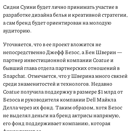
Сидни Суини будет лично принимать участие в
разработке дизайна белья и креативной стратегии,
а сам бренд будет ориентирован на молодую
аудиторию.
Уточняется, что в ее проект вложится не
непосредственно Джефф Безос, а Бен Шверин —
партнер инвестиционной компании Coatue и
бывший глава отдела партнерских отношений в
Snapchat. Отмечается, что у Шверина много связей
среди знаменитостей и технологов. Недавно
Coatue получила поддержку в размере $1 млрд от
Безоса и руководителя компании Dell Майкла
Делла через их фонд. Таким образом, хотя Безос
не выделял деньги на бренд актрисы напрямую,
его фонд поддерживает компанию, которая