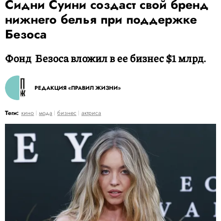
Сидни Суини создаст свой бренд
нижнего белья при поддержке
Безоса
Фонд Безоса вложил в ее бизнес $1 млрд.
РЕДАКЦИЯ «ПРАВИЛ ЖИЗНИ»
Теги:
кино
мода
бизнес
актриса