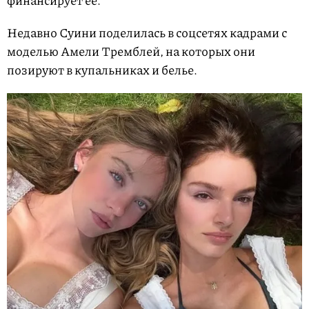
финансирует ее.
Недавно Суини поделилась в соцсетях кадрами с
моделью Амели Тремблей, на которых они
позируют в купальниках и белье.