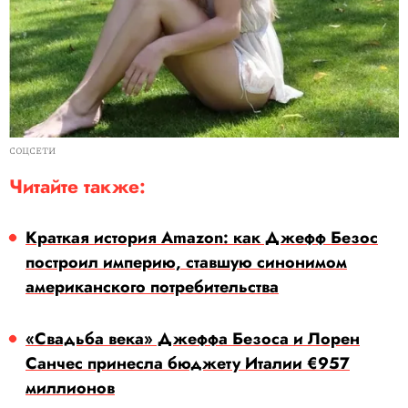
СОЦСЕТИ
Читайте также:
Краткая история Amazon: как Джефф Безос
построил империю, ставшую синонимом
американского потребительства
«Свадьба века» Джеффа Безоса и Лорен
Санчес принесла бюджету Италии €957
миллионов