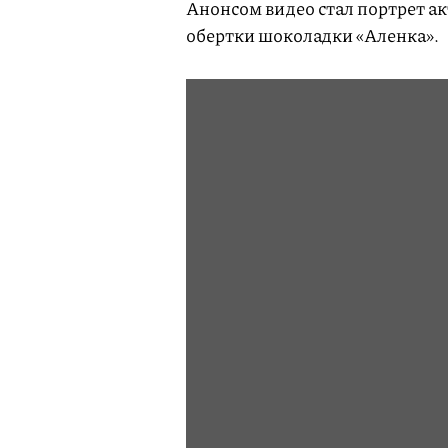
Анонсом видео стал портрет а
обертки шоколадки «Аленка».