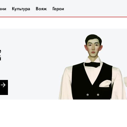
зни
Культура
Вояж
Герои