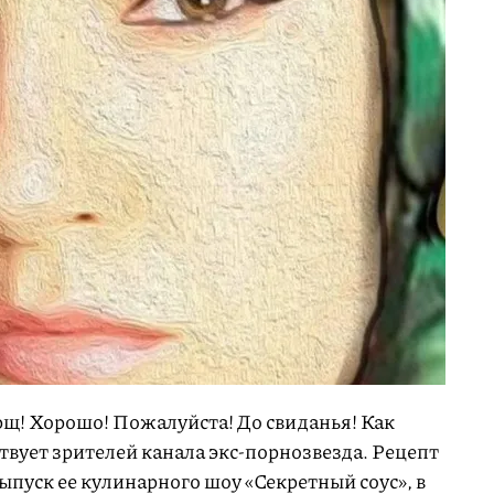
рщ! Хорошо! Пожалуйста! До свиданья! Как
твует зрителей канала экс-порнозвезда. Рецепт
пуск ее кулинарного шоу «Секретный соус», в