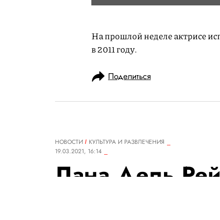
На прошлой неделе актрисе ис
в 2011 году.
Поделиться
НОВОСТИ
КУЛЬТУРА И РАЗВЛЕЧЕНИЯ
19.03.2021, 16:14
Лана Дель Рей
альбом Chemtra