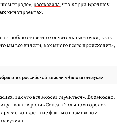
ьшом городе»,
рассказала
, что Кэрри Брэдшоу
вых кинопроектах.
 не люблю ставить окончательные точки, ведь
то мы все видели, как много всего происходит»,
брали из российской версии «Человека-паука»
жива, так что все может случиться». Возможно,
ицу главной роли «Секса в большом городе»
у другие конкретные факты о возможном
 озвучила.