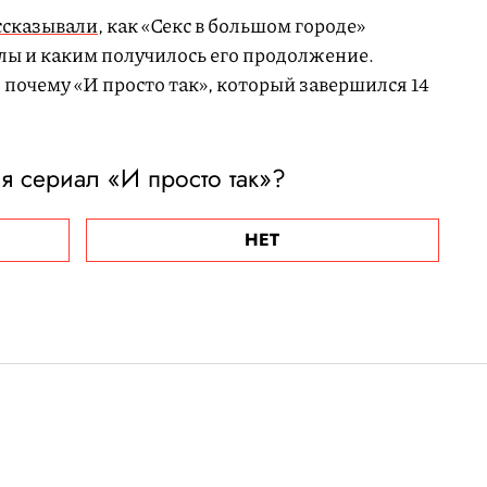
ссказывали,
как «Секс в большом городе»
лы и каким получилось его продолжение.
 почему «И просто так», который завершился 14
я сериал «И просто так»?
НЕТ