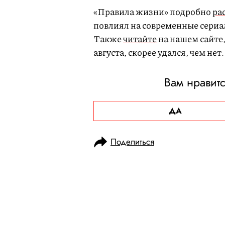
«Правила жизни» подробно
ра
повлиял на современные сериа
Также
читайте
на нашем сайте,
августа, скорее удался, чем нет.
Вам нравитс
ДА
Поделиться
НОВОСТИ
КУЛЬТУРА И РАЗВЛЕЧЕНИЯ
27.08.2025, 09:10