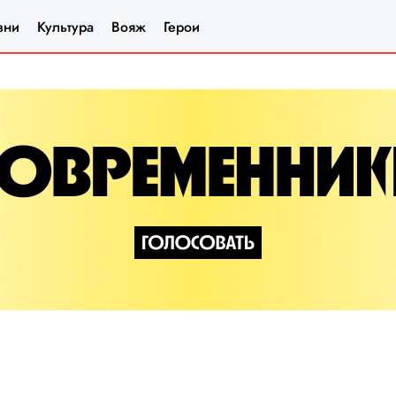
зни
Культура
Вояж
Герои