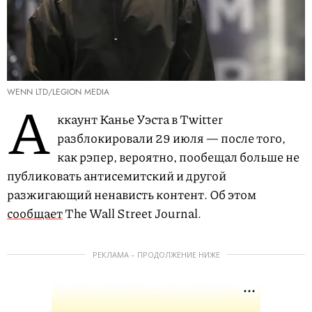
WENN LTD/LEGION MEDIA
А
ккаунт Канье Уэста в Twitter
разблокировали 29 июля — после того,
как рэпер, вероятно, пообещал больше не
публиковать антисемитский и другой
разжигающий ненависть контент. Об этом
сообщает
The Wall Street Journal.
РЕКЛАМА – ПРОДОЛЖЕНИЕ НИЖЕ