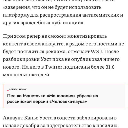
«заверения, что он не будет использовать
платформу для распространения антисемитских и
других враждебных публикаций».
При этом рэпер не сможет монетизировать
контент в своем аккаунте, а рядом с его постами не
будет появляться реклама, отмечает WSJ. После
разблокировки Уэст пока не опубликовал ничего
нового. На него в Twitter подписаны более 31,6
млн пользователей.
сейчас читают
Песню Монеточки «Монополия» убрали из
российской версии «Человека-паука»
Аккаунт Канье Уэста в соцсети
заблокировали
в
начале декабря за подстрекательство к насилию.