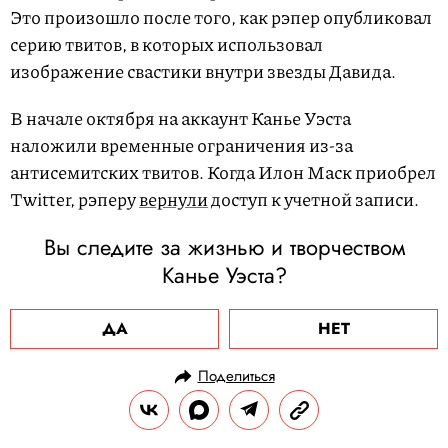
Это произошло после того, как рэпер опубликовал
серию твитов, в которых использовал
изображение свастики внутри звезды Давида.
В начале октября на аккаунт Канье Уэста
наложили временные ограничения из-за
антисемитских твитов. Когда Илон Маск приобрел
Twitter, рэперу
вернули
доступ к учетной записи.
Вы следите за жизнью и творчеством
Канье Уэста?
ДА
НЕТ
Поделиться