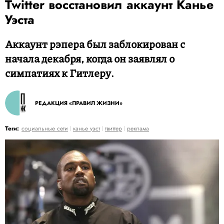
Twitter восстановил аккаунт Канье
Уэста
Аккаунт рэпера был заблокирован с
начала декабря, когда он заявлял о
симпатиях к Гитлеру.
РЕДАКЦИЯ «ПРАВИЛ ЖИЗНИ»
Теги:
социальные сети
канье уэст
твиттер
реклама