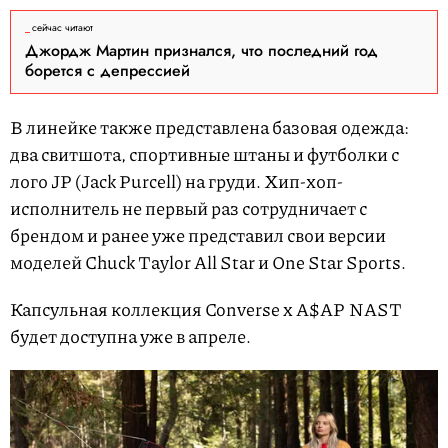
сейчас читают
Джордж Мартин признался, что последний год
борется с депрессией
В линейке также представлена базовая одежда:
два свитшота, спортивные штаны и футболки с
лого JP (Jack Purcell) на груди. Хип-хоп-
исполнитель не первый раз сотрудничает с
брендом и ранее уже представил свои версии
моделей Chuck Taylor All Star и One Star Sports.
Капсульная коллекция Converse x A$AP NAST
будет доступна уже в апреле.