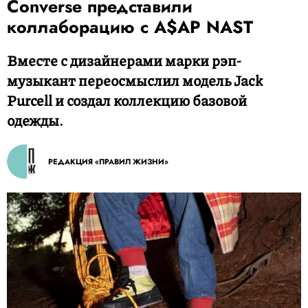
Converse представили
коллаборацию с A$AP NAST
Вместе с дизайнерами марки рэп-
музыкант переосмыслил модель Jack
Purcell и создал коллекцию базовой
одежды.
РЕДАКЦИЯ «ПРАВИЛ ЖИЗНИ»