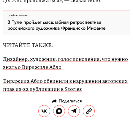
должно продолжаться», — сказал Абло.
сейчас читают
В Туле пройдет масштабная ретроспектива
российского художника Франциско Инфанте
ЧИТАЙТЕ ТАКЖЕ:
Дизайнер, художник, голос поколения: что нужно
знать о Вирджиле Абло
Вирджила Абло обвинили в нарушении авторских
прав из-за публикации в Stories
Поделиться
НОВОСТИ
МОДА