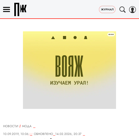
НОВОСТИ
МОДА
10.09.2019, 10:06
ОБНОВЛЕНО
14.02.2026, 20:37