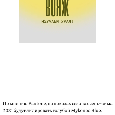
По мнению Pantone, на показах сезона осень–зима
2021 будут лидировать голубой Mykonos Blue,