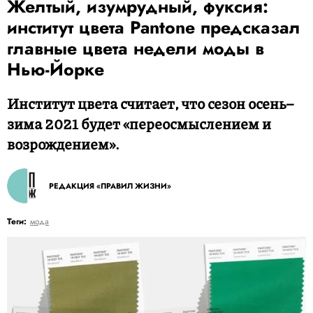
Желтый, изумрудный, фуксия:
институт цвета Pantone предсказал
главные цвета недели моды в
Нью-Йорке
Институт цвета считает, что сезон осень–
зима 2021 будет «переосмыслением и
возрождением».
РЕДАКЦИЯ «ПРАВИЛ ЖИЗНИ»
Теги:
мода