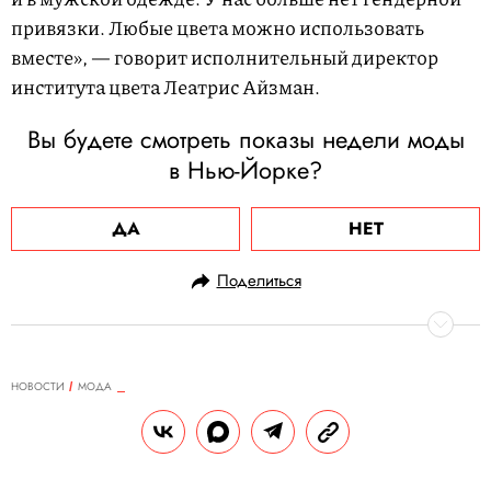
привязки. Любые цвета можно использовать
вместе», — говорит исполнительный директор
института цвета Леатрис Айзман.
Вы будете смотреть показы недели моды
в Нью-Йорке?
ДА
НЕТ
Поделиться
НОВОСТИ
МОДА
11.02.2021, 20:20
Prada взяли кредит на
экологические проекты, ставка по