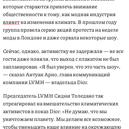
которые стараются привлечь внимание
общественности к тому, как модная индустрия
влияет
на изменения климата. В прошлом году
группа провела серию акций протеста на неделе
моды в Лондоне и даже сорвала некоторые шоу.
Сейчас, однако, активистку не задержали — не все
гости даже поняли, что выход с плакатом не был
запланирован. «Я был уверен, что это часть шоу»,
— сказал Антуан Арно, глава коммуникаций
компании LVMH — владельца Dior.
Председатель LVMH Сидни Толедано так
отреагировал на вмешательство климатических
активистов в показ Dior: «Не думаю, что мы
уничтожаем планету. Мы делаем все возможное,
чтобы уменьшить наше влияние на окружающую