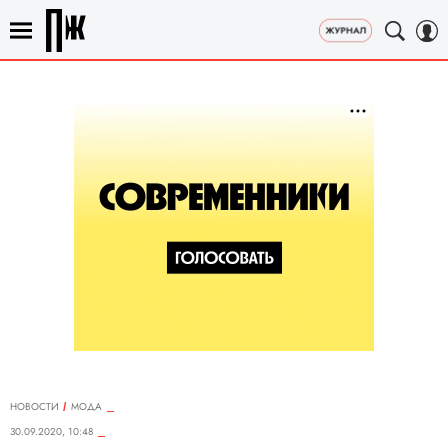
НОВОСТИ
МОДА
30.09.2020, 10:48