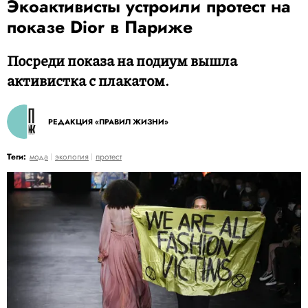
Экоактивисты устроили протест на
показе Dior в Париже
Посреди показа на подиум вышла
активистка с плакатом.
РЕДАКЦИЯ «ПРАВИЛ ЖИЗНИ»
Теги:
мода
экология
протест