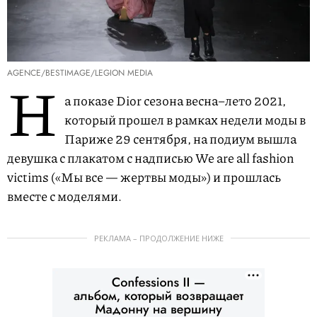
AGENCE/BESTIMAGE/LEGION MEDIA
Н
а показе Dior сезона весна–лето 2021,
который прошел в рамках недели моды в
Париже 29 сентября, на подиум вышла
девушка с плакатом с надписью We are all fashion
victims («Мы все — жертвы моды») и прошлась
вместе с моделями.
РЕКЛАМА – ПРОДОЛЖЕНИЕ НИЖЕ