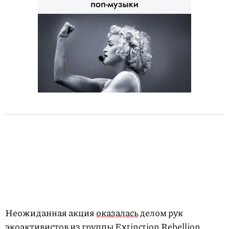
Неожиданная акция
оказалась
делом рук
экоактивистов из группы Extinction Rebellion,