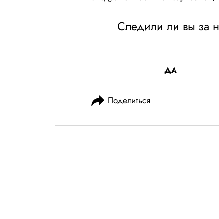
Следили ли вы за 
ДА
Поделиться
НОВОСТИ
НОВОСТИ КИНО
08.06.2022, 08:57
Режиссер Тод