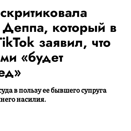
скритиковала
Деппа, который в
ikTok заявил, что
ами «будет
ед»
уда в пользу ее бывшего супруга
него насилия.