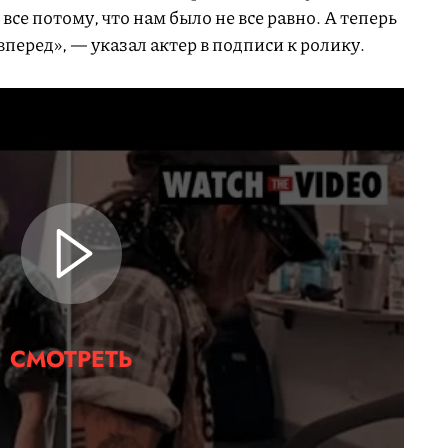
все потому, что нам было не все равно. А теперь
вперед», — указал актер в подписи к ролику.
СМОТРЕТЬ