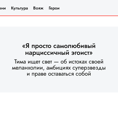
зни
Культура
Вояж
Герои