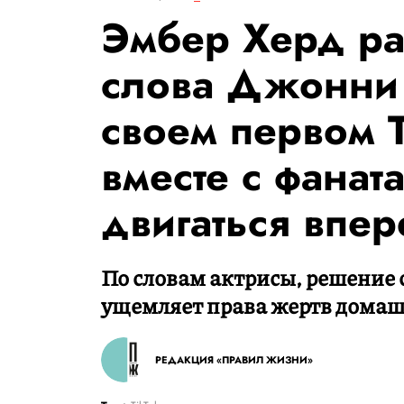
Эмбер Херд ра
слова Джонни 
своем первом T
вместе с фанат
двигаться впер
По словам актрисы, решение с
ущемляет права жертв домаш
РЕДАКЦИЯ «ПРАВИЛ ЖИЗНИ»