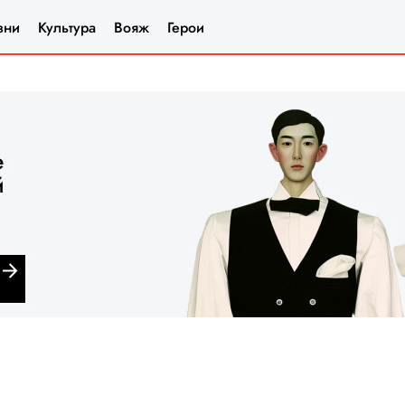
зни
Культура
Вояж
Герои