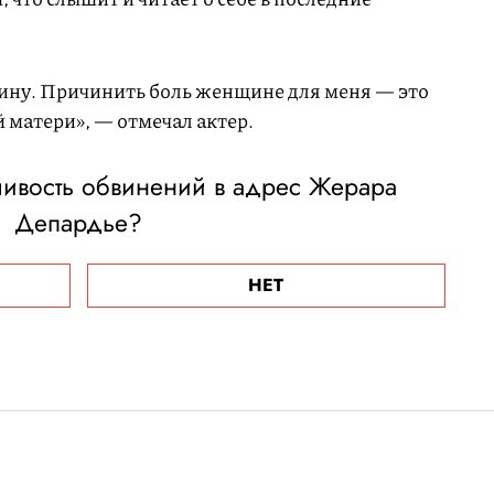
ину. Причинить боль женщине для меня — это
й матери», — отмечал актер.
ливость обвинений в адрес Жерара
Депардье?
НЕТ