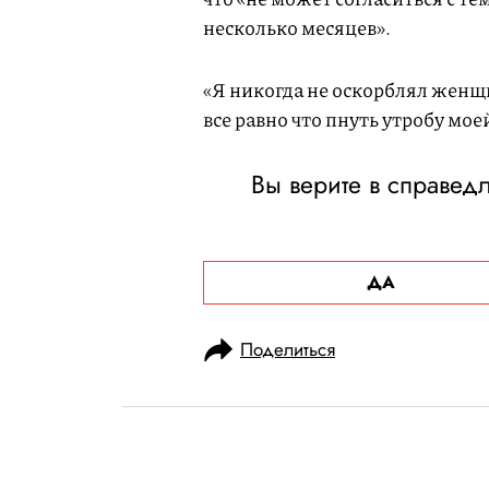
несколько месяцев».
«Я никогда не оскорблял женщ
все равно что пнуть утробу мое
Вы верите в справед
ДА
Поделиться