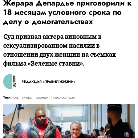
Жерара Депардье приговорили к
18 месяцам условного срока по
делу о домогательствах
Суд признал актера виновным в
сексуализированном насилии в
отношении двух женщин на съемках
фильма «Зеленые ставни».
РЕДАКЦИЯ «ПРАВИЛ ЖИЗНИ»
Теги:
суд
актеры
франция
секс-скандал