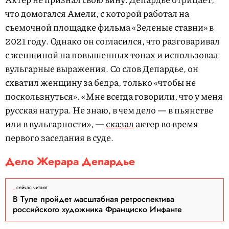
что домогался Амели, с которой работал на
съемочной площадке фильма «Зеленые ставни» в
2021 году. Однако он согласился, что разговаривал
с женщиной на повышенных тонах и использовал
вульгарные выражения. Со слов Депардье, он
схватил женщину за бедра, только «чтобы не
поскользнуться». «Мне всегда говорили, что у меня
русская натура. Не знаю, в чем дело — в пьянстве
или в вульгарности», —
сказал
актер во время
первого заседания в суде.
Дело Жерара Депардье
сейчас читают
В Туле пройдет масштабная ретроспектива
российского художника Франциско Инфанте