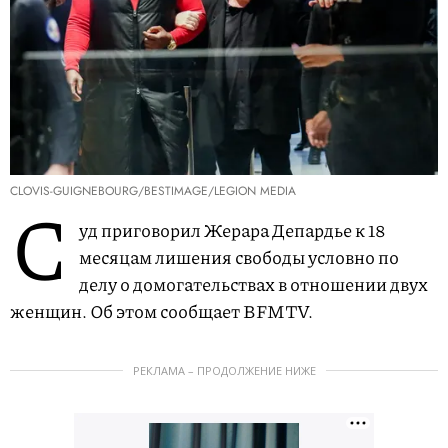
CLOVIS-GUIGNEBOURG/BESTIMAGE/LEGION MEDIA
С
уд приговорил Жерара Депардье к 18
месяцам лишения свободы условно по
делу о домогательствах в отношении двух
женщин. Об этом сообщает BFMTV.
РЕКЛАМА – ПРОДОЛЖЕНИЕ НИЖЕ