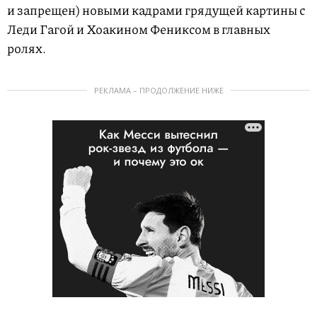
и запрещен) новыми кадрами грядущей картины с
Леди Гагой и Хоакином Фениксом в главных
ролях.
РЕКЛАМА – ПРОДОЛЖЕНИЕ НИЖЕ