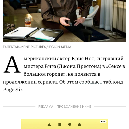
ENTERTAINMENT PICTURES/LEGION MEDIA
А
мериканский актер Крис Нот, сыгравший
мистера Бига (Джона Престона) в «Сексе в
большом городе», не появится в
продолжении сериала. Об этом
сообщает
таблоид
Page Six.
РЕКЛАМА – ПРОДОЛЖЕНИЕ НИЖЕ