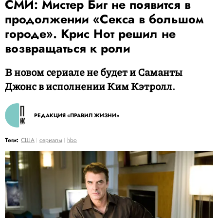
СМИ: Мистер Биг не появится в
продолжении «Секса в большом
городе». Крис Нот решил не
возвращаться к роли
В новом сериале не будет и Саманты
Джонс в исполнении Ким Кэтролл.
РЕДАКЦИЯ «ПРАВИЛ ЖИЗНИ»
Теги:
США
сериалы
hbo