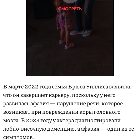
СМОТРЕТЬ
В марте 2022 года семья Брюса Уиллиса
заявила
,
что он завершает карьеру, поскольку у него
развилась афазия — нарушение речи, которое
возникает при повреждении коры головного
мозга. В 2023 году у актера диагностировали
лобно-височную деменцию, а афазия — один из ее
симптомов.