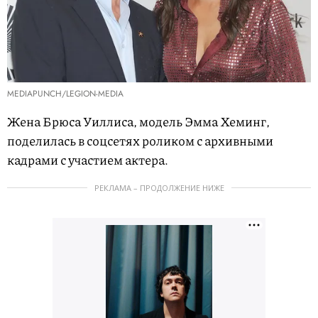
MEDIAPUNCH/LEGION-MEDIA
Жена Брюса Уиллиса, модель Эмма Хеминг,
поделилась в соцсетях роликом с архивными
кадрами с участием актера.
РЕКЛАМА – ПРОДОЛЖЕНИЕ НИЖЕ