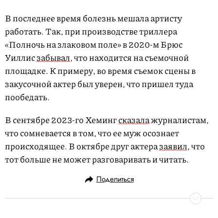
В последнее время болезнь мешала артисту
работать. Так, при производстве триллера
«Полночь на злаковом поле» в 2020-м Брюс
Уиллис
забывал
, что находится на съемочной
площадке. К примеру, во время съемок сцены в
закусочной актер был уверен, что пришел туда
пообедать.
В сентябре 2023-го Хеминг
сказала
журналистам,
что сомневается в том, что ее муж осознает
происходящее. В октябре друг актера
заявил
, что
тот больше не может разговаривать и читать.
Поделиться