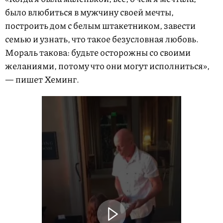
было влюбиться в мужчину своей мечты,
построить дом с белым штакетником, завести
семью и узнать, что такое безусловная любовь.
Мораль такова: будьте осторожны со своими
желаниями, потому что они могут исполниться»,
— пишет Хеминг.