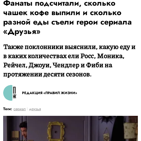
Фанаты подсчитали, сколько
чашек кофе выпили и сколько
разной еды съели герои сериала
«Друзья»
Также поклонники выяснили, какую еду и
в каких количествах ели Росс, Моника,
Рейчел, Джоуи, Чендлер и Фиби на
протяжении десяти сезонов.
РЕДАКЦИЯ «ПРАВИЛ ЖИЗНИ»
Теги:
сериал
друзья