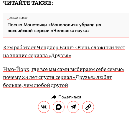
ЧИТАЙТЕ ТАКЖЕ:
сейчас читают
Песню Монеточки «Монополия» убрали из
российской версии «Человека-паука»
Кем работает Чендлер Бинг? Очень сложный тест
на знание сериала «Друзья»
Нью-Йорк, где все мы сами выбираем себе семью:
почему 25 лет спустя сериал «Друзья» любят
больше, чем любой другой
Поделиться
НОВОСТИ
НОВОСТИ КИНО