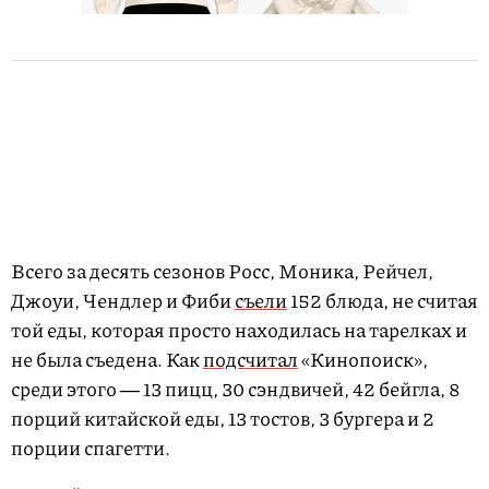
Всего за десять сезонов Росс, Моника, Рейчел,
Джоуи, Чендлер и Фиби
съели
152 блюда, не считая
той еды, которая просто находилась на тарелках и
не была съедена. Как
подсчитал
«Кинопоиск»,
среди этого ― 13 пицц, 30 сэндвичей, 42 бейгла, 8
порций китайской еды, 13 тостов, 3 бургера и 2
порции спагетти.