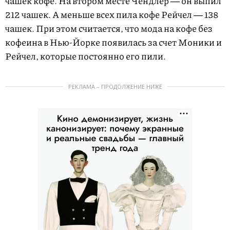
чашек кофе. На втором месте Чендлер ― он выпил
212 чашек. А меньше всех пила кофе Рейчел ― 138
чашек. При этом считается, что мода на кофе без
кофеина в Нью-Йорке появилась за счет Моники и
Рейчел, которые постоянно его пили.
РЕКЛАМА – ПРОДОЛЖЕНИЕ НИЖЕ