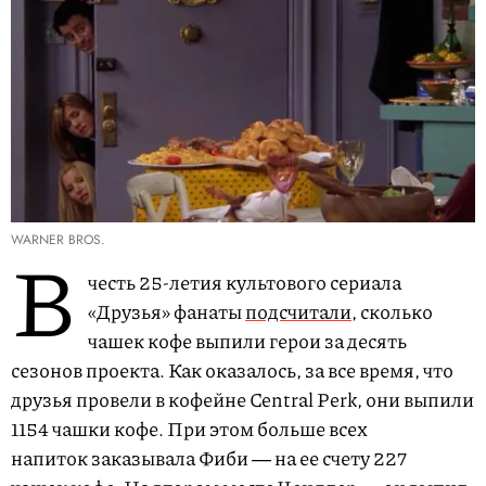
WARNER BROS.
В
честь 25-летия культового сериала
«Друзья» фанаты
подсчитали
, сколько
чашек кофе выпили герои за десять
сезонов проекта. Как оказалось, за все время, что
друзья провели в кофейне Central Perk, они выпили
1154 чашки кофе. При этом больше всех
напиток заказывала Фиби ― на ее счету 227