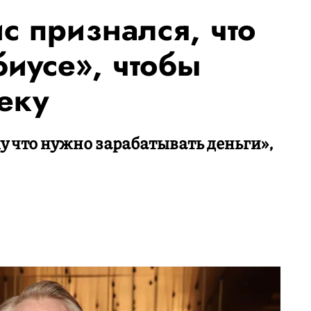
 признался, что
биусе», чтобы
теку
у что нужно зарабатывать деньги»,