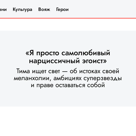
зни
Культура
Вояж
Герои