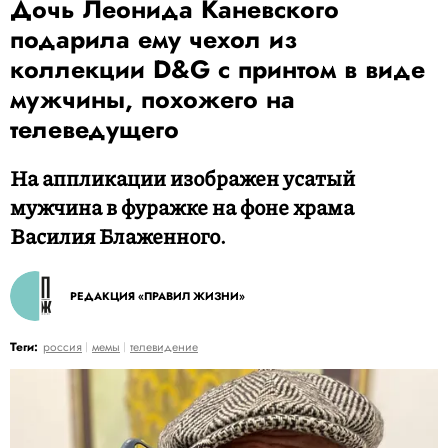
Дочь Леонида Каневского
подарила ему чехол из
коллекции D&G с принтом в виде
мужчины, похожего на
телеведущего
На аппликации изображен усатый
мужчина в фуражке на фоне храма
Василия Блаженного.
РЕДАКЦИЯ «ПРАВИЛ ЖИЗНИ»
Теги:
россия
мемы
телевидение