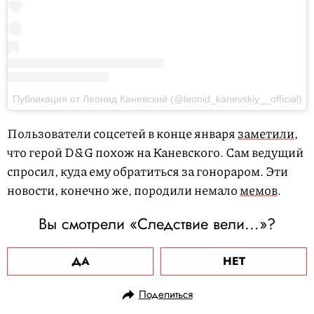
Публикация от Леонид Каневский (@leonid_kanevskiy__official)
Пользователи соцсетей в конце января
заметили
,
что герой D&G похож на Каневского. Сам ведущий
спросил, куда ему обратиться за гонораром. Эти
новости, конечно же, породили немало
мемов
.
Вы смотрели «Следствие вели...»?
ДА
НЕТ
Поделиться