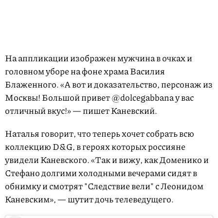
На аппликации изображен мужчина в очках и
головном уборе на фоне храма Василия
Блаженного. «А вот и доказательство, персонаж из
Москвы! Большой привет @dolcegabbana у вас
отличный вкус!» — пишет Каневский.
Наталья говорит, что теперь хочет собрать всю
коллекцию D&G, в героях которых россияне
увидели Каневского. «Так и вижу, как Доменико и
Стефано долгими холодными вечерами сидят в
обнимку и смотрят "Следствие вели" с Леонидом
Каневским», — шутит дочь телеведущего.