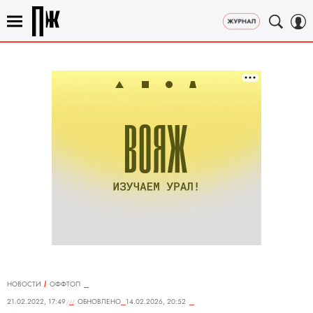
НОВОСТИ
ОФФТОП
21.02.2022, 17:49
ОБНОВЛЕНО
14.02.2026, 20:52