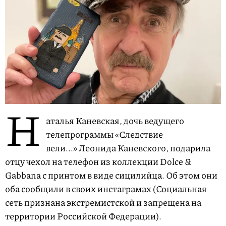
Н
аталья Каневская, дочь ведущего
телепрограммы «Следствие
вели...» Леонида Каневского, подарила
отцу чехол на телефон из коллекции Dolce &
Gabbana с принтом в виде сицилийца. Об этом они
оба сообщили в своих инстаграмах (Социальная
сеть признана экстремистской и запрещена на
территории Российской Федерации).