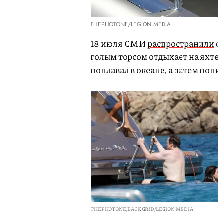
THEPHOTONE/LEGION MEDIA
18 июля СМИ
распространили
голым торсом отдыхает на яхт
поплавал в океане, а затем поп
THEPHOTONE/BACKGRID/LEGION MEDIA