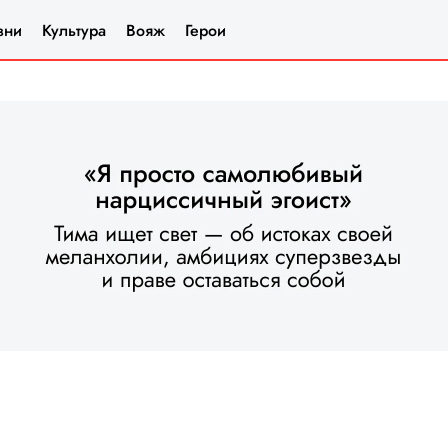
зни
Культура
Вояж
Герои