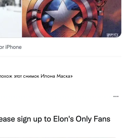
похож этот снимок Илона Маска»