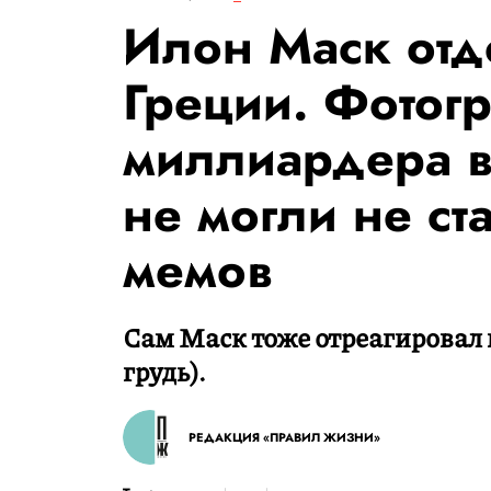
Илон Маск отдо
Греции. Фотог
миллиардера в
не могли не ст
мемов
Сам Маск тоже отреагировал н
грудь).
РЕДАКЦИЯ «ПРАВИЛ ЖИЗНИ»