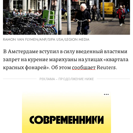
RAMON VAN FLYMEN/ANP/SIPA USA/LEGION MEDIA
В Амстердаме вступил в силу введенный властями
запрет на курение марихуаны на улицах «квартала
красных фонарей». Об этом
сообщает
Reuters.
РЕКЛАМА – ПРОДОЛЖЕНИЕ НИЖЕ