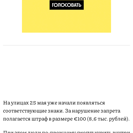
На улицах 25 мая уже начали появляться
соответствующие знаки. За нарушение запрета
полагается штраф в размере €100 (8,6 тыс. рублей).
При этом люди по-прежнему смогут курить внутри