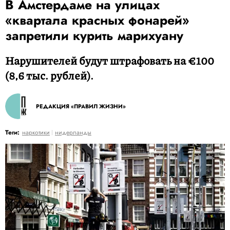
В Амстердаме на улицах
«квартала красных фонарей»
запретили курить марихуану
Нарушителей будут штрафовать на €100
(8,6 тыс. рублей).
РЕДАКЦИЯ «ПРАВИЛ ЖИЗНИ»
Теги:
наркотики
нидерланды