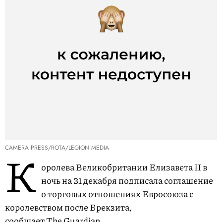
CAMERA PRESS/ROTA/LEGION MEDIA
К
оролева Великобритании Елизавета II в
ночь на 31 декабря подписала соглашение
о торговых отношениях Евросоюза с
королевством после Брекзита,
сообщает
The Guardian.