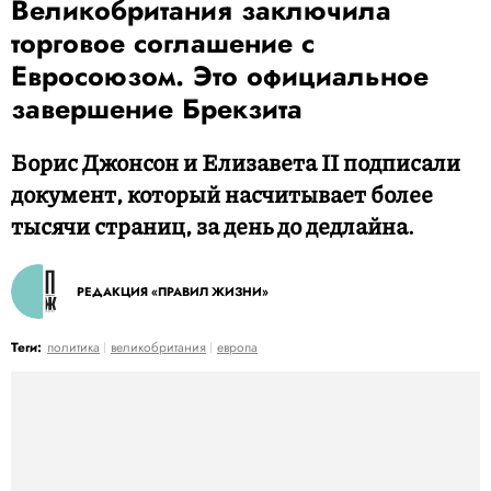
Великобритания заключила
торговое соглашение с
Евросоюзом. Это официальное
завершение Брекзита
Борис Джонсон и Елизавета II подписали
документ, который насчитывает более
тысячи страниц, за день до дедлайна.
РЕДАКЦИЯ «ПРАВИЛ ЖИЗНИ»
Теги:
политика
великобритания
европа