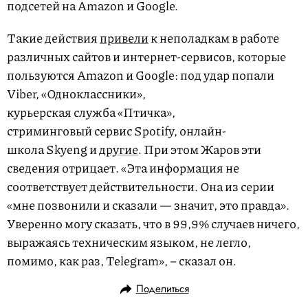
подсетей на Amazon и Google.
Такие действия
привели
к неполадкам в работе
различных сайтов и интернет-сервисов, которые
пользуются Amazon и Google: под удар попали
Viber, «Одноклассники»,
курьерская служба «Птичка»,
стриминговый сервис Spotify, онлайн-
школа Skyeng и
другие
. При этом Жаров эти
сведения отрицает. «Эта информация не
соответствует действительности. Она из серии
«мне позвонили и сказали — значит, это правда».
Уверенно могу сказать, что в 99,9% случаев ничего,
выражаясь техническим языком, не легло,
помимо, как раз, Telegram», – сказал он.
Поделиться