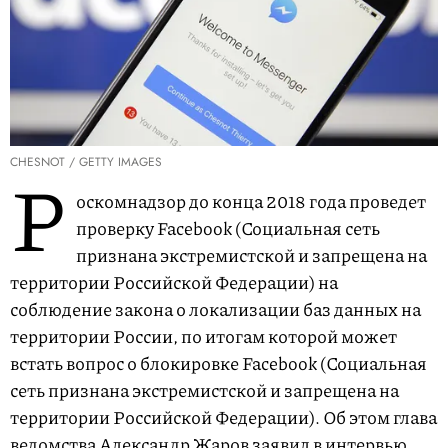
CHESNOT / GETTY IMAGES
Р
оскомнадзор до конца 2018 года проведет
проверку Facebook (Социальная сеть
признана экстремистской и запрещена на
территории Российской Федерации) на
соблюдение закона о локализации баз данных на
территории России, по итогам которой может
встать вопрос о блокировке Facebook (Социальная
сеть признана экстремистской и запрещена на
территории Российской Федерации). Об этом глава
ведомства Александр Жаров
заявил
в интервью