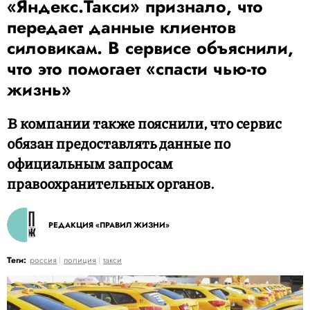
«Яндекс.Такси» признало, что
передает данные клиентов
силовикам. В сервисе объяснили,
что это помогает «спасти чью-то
жизнь»
В компании также пояснили, что сервис
обязан предоставлять данные по
официальным запросам
правоохранительных органов.
РЕДАКЦИЯ «ПРАВИЛ ЖИЗНИ»
Теги:
россия
полиция
такси