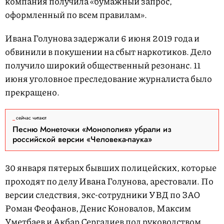
компания получила «бумажный запрос,
оформленный по всем правилам».
Ивана Голунова задержали 6 июня 2019 года и
обвинили в покушении на сбыт наркотиков. Дело
получило широкий общественный резонанс. 11
июня уголовное преследование журналиста было
прекращено.
сейчас читают
Песню Монеточки «Монополия» убрали из
российской версии «Человека-паука»
30 января пятерых бывших полицейских, которые
проходят по делу Ивана Голунова, арестовали. По
версии следствия, экс-сотрудники УВД по ЗАО
Роман Феофанов, Денис Коновалов, Максим
Уметбаев и Акбар Сергалиев под руководством