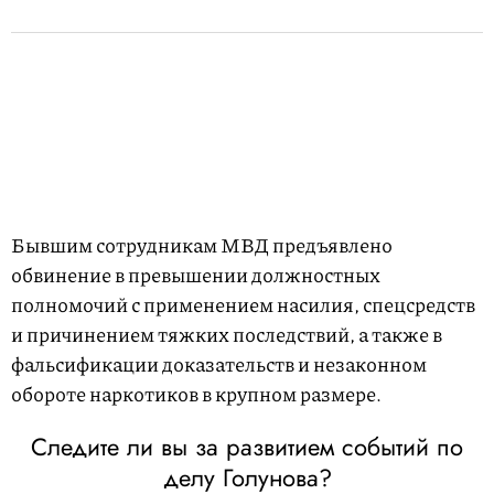
Бывшим сотрудникам МВД предъявлено
обвинение в превышении должностных
полномочий с применением насилия, спецсредств
и причинением тяжких последствий, а также в
фальсификации доказательств и незаконном
обороте наркотиков в крупном размере.
Следите ли вы за развитием событий по
делу Голунова?