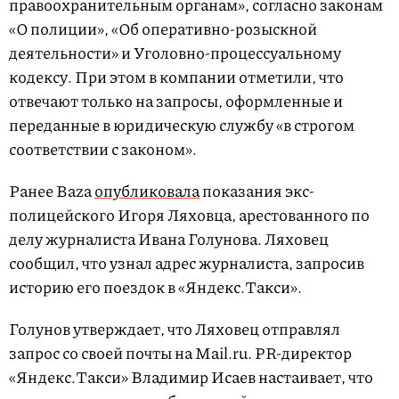
правоохранительным органам», согласно законам
«О полиции», «Об оперативно-розыскной
деятельности» и Уголовно-процессуальному
кодексу. При этом в компании отметили, что
отвечают только на запросы, оформленные и
переданные в юридическую службу «в строгом
соответствии с законом».
Ранее Baza
опубликовала
показания экс-
полицейского Игоря Ляховца, арестованного по
делу журналиста Ивана Голунова. Ляховец
сообщил, что узнал адрес журналиста, запросив
историю его поездок в «Яндекс.Такси».
Голунов утверждает, что Ляховец отправлял
запрос со своей почты на Mail.ru. PR-директор
«Яндекс.Такси» Владимир Исаев настаивает, что